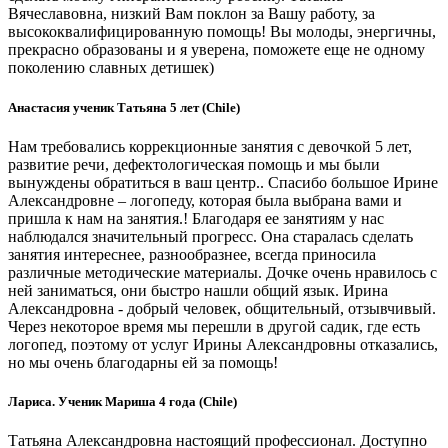
Вячеславовна, низкий Вам поклон за Вашу работу, за
высококвалифицированную помощь! Вы молоды, энергичны,
прекрасно образованы и я уверена, поможете еще не одному
поколению славных детишек)
Анастасия ученик Татьяна 5 лет (Chile)
Нам требовались коррекционные занятия с девочкой 5 лет,
развитие речи, дефектологическая помощь и мы были
вынуждены обратиться в ваш центр.. Спасибо большое Ирине
Александровне – логопеду, которая была выбрана вами и
пришла к нам на занятия.! Благодаря ее занятиям у нас
наблюдался значительный прогресс. Она старалась сделать
занятия интереснее, разнообразнее, всегда приносила
различные методические материалы. Дочке очень нравилось с
ней заниматься, они быстро нашли общий язык. Ирина
Александровна - добрый человек, общительный, отзывчивый.
Через некоторое время мы перешли в другой садик, где есть
логопед, поэтому от услуг Ирины Александровны отказались,
но мы очень благодарны ей за помощь!
Лариса. Ученик Мариша 4 года (Chile)
Татьяна Александровна настоящий профессионал. Доступно