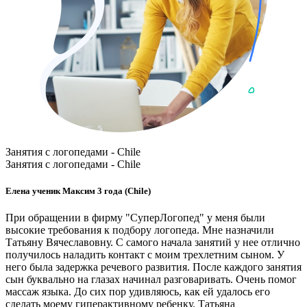
Занятия с логопедами - Chile
Занятия с логопедами - Chile
Елена ученик Максим 3 года (Chile)
При обращении в фирму "СуперЛогопед" у меня были
высокие требования к подбору логопеда. Мне назначили
Татьяну Вячеславовну. С самого начала занятий у нее отлично
получилось наладить контакт с моим трехлетним сыном. У
него была задержка речевого развития. После каждого занятия
сын буквально на глазах начинал разговаривать. Очень помог
массаж языка. До сих пор удивляюсь, как ей удалось его
сделать моему гиперактивному ребенку. Татьяна