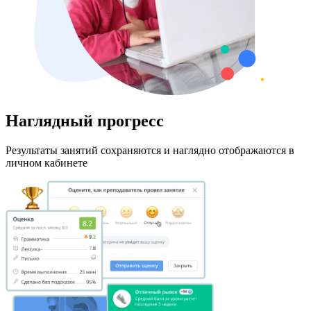
Наглядный прогресс
Результаты занятий сохраняются и наглядно отображаются в
личном кабинете