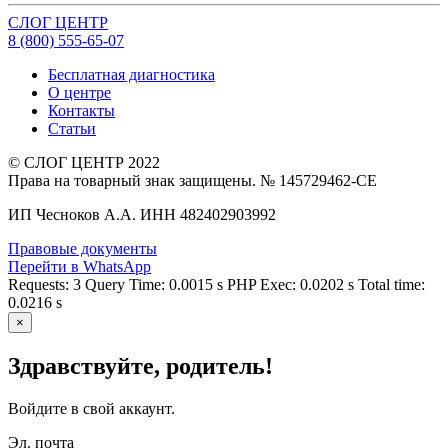
СЛОГ
ЦЕНТР
8 (800) 555-65-
07
Бесплатная диагностика
О центре
Контакты
Статьи
© СЛОГ ЦЕНТР 2022
Права на товарный знак защищены. № 145729462-СЕ
ИП Чесноков А.А. ИНН 482402903992
Правовые документы
Перейти в WhatsApp
Requests: 3 Query Time: 0.0015 s PHP Exec: 0.0202 s Total time:
0.0216 s
×
Здравствуйте, родитель!
Войдите в свой аккаунт.
Эл. почта