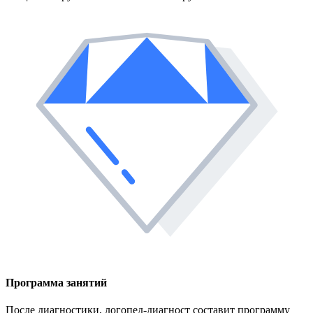
Программа занятий
После диагностики, логопед-диагност составит программу