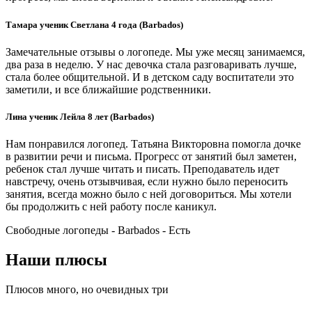
Тамара ученик Светлана 4 года (Barbados)
Замечательные отзывы о логопеде. Мы уже месяц занимаемся,
два раза в неделю. У нас девочка стала разговаривать лучше,
стала более общительной. И в детском саду воспитатели это
заметили, и все ближайшие родственники.
Лина ученик Лейла 8 лет (Barbados)
Нам понравился логопед. Татьяна Викторовна помогла дочке
в развитии речи и письма. Прогресс от занятий был заметен,
ребенок стал лучше читать и писать. Преподаватель идет
навстречу, очень отзывчивая, если нужно было переносить
занятия, всегда можно было с ней договориться. Мы хотели
бы продолжить с ней работу после каникул.
Свободные логопеды - Barbados -
Есть
Наши плюсы
Плюсов много, но очевидных три