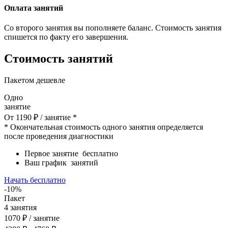
Оплата занятий
Со второго занятия вы пополняете баланс. Стоимость занятия
спишется по факту его завершения.
Стоимость занятий
Пакетом дешевле
Одно
занятие
От
1190
₽
/ занятие *
* Окончательная стоимость одного занятия определяется
после проведения диагностики
Первое занятие
бесплатно
Ваш график
занятий
Начать бесплатно
-10%
Пакет
4
занятия
1070
₽
/ занятие