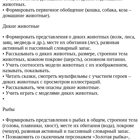
животных.
• Формировать первичное обобщение (кошка, собака, коза –
домашние животные).
Дикие животные
• Формировать представления о диких животных (волк, лиса,
заяц, медведь и др.), месте их обитания (лес), развивая
активный и пассивный словарный запас.
• Рассказывать о диких животных, размере, строении тела
животных, кожном покрове (шерсть), основном питании.
• Учить соотносить модели животных с их изображением,
называть, показывать.
• Читать сказки, смотреть мультфильмы с участием героев –
диких животных с просмотром иллюстраций.
• Рассказывать, чем опасны дикие животные.
• Учить играть с моделями диких животных.
•
Рыбы
• Формировать представления о рыбах в общем, строении тела
(голова, плавники, хвост), месте их обитания (вода), покрове
(чешуя), развивая активный и пассивный словарный запас.
• Познакомить со сказочным персонажем «Золотая рыбка»,