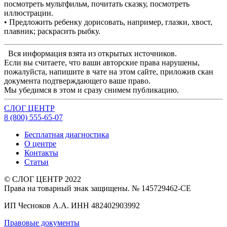
посмотреть мультфильм, почитать сказку, посмотреть
иллюстрации.
• Предложить ребенку дорисовать, например, глазки, хвост,
плавник; раскрасить рыбку.
Вся информация взята из открытых источников.
Если вы считаете, что ваши авторские права нарушены,
пожалуйста, напишите в чате на этом сайте, приложив скан
документа подтверждающего ваше право.
Мы убедимся в этом и сразу снимем публикацию.
СЛОГ
ЦЕНТР
8 (800) 555-65-
07
Бесплатная диагностика
О центре
Контакты
Статьи
© СЛОГ ЦЕНТР 2022
Права на товарный знак защищены. № 145729462-СЕ
ИП Чесноков А.А. ИНН 482402903992
Правовые документы