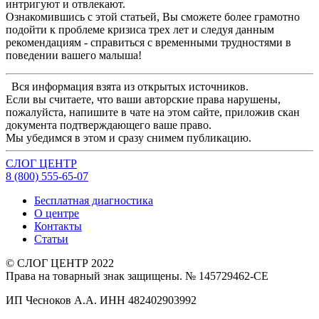
интригуют и отвлекают.
Ознакомившись с этой статьей, Вы сможете более грамотно
подойти к проблеме кризиса трех лет и следуя данным
рекомендациям - справиться с временными трудностями в
поведении вашего малыша!
Вся информация взята из открытых источников.
Если вы считаете, что ваши авторские права нарушены,
пожалуйста, напишите в чате на этом сайте, приложив скан
документа подтверждающего ваше право.
Мы убедимся в этом и сразу снимем публикацию.
СЛОГ
ЦЕНТР
8 (800) 555-65-
07
Бесплатная диагностика
О центре
Контакты
Статьи
© СЛОГ ЦЕНТР 2022
Права на товарный знак защищены. № 145729462-СЕ
ИП Чесноков А.А. ИНН 482402903992