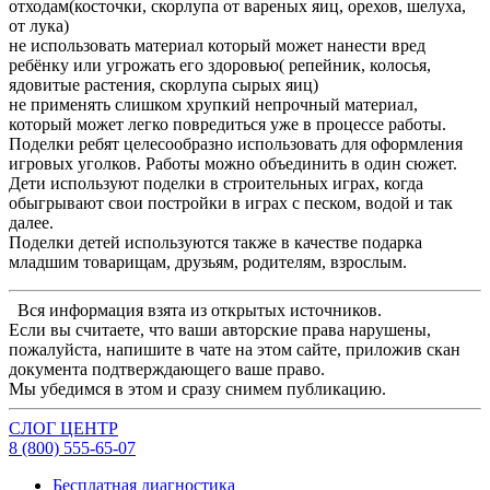
отходам(косточки, скорлупа от вареных яиц, орехов, шелуха,
от лука)
не использовать материал который может нанести вред
ребёнку или угрожать его здоровью( репейник, колосья,
ядовитые растения, скорлупа сырых яиц)
не применять слишком хрупкий непрочный материал,
который может легко повредиться уже в процессе работы.
Поделки ребят целесообразно использовать для оформления
игровых уголков. Работы можно объединить в один сюжет.
Дети используют поделки в строительных играх, когда
обыгрывают свои постройки в играх с песком, водой и так
далее.
Поделки детей используются также в качестве подарка
младшим товарищам, друзьям, родителям, взрослым.
Вся информация взята из открытых источников.
Если вы считаете, что ваши авторские права нарушены,
пожалуйста, напишите в чате на этом сайте, приложив скан
документа подтверждающего ваше право.
Мы убедимся в этом и сразу снимем публикацию.
СЛОГ
ЦЕНТР
8 (800) 555-65-
07
Бесплатная диагностика