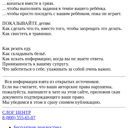
…копаться вместе в грязи.
…чтобы выполнять задания в темпе вашего ребёнка.
…чтобы просто посидеть с вашим ребёнком, пока он играет.
ПОКАЗЫВАЙТЕ детям:
Как сделать что-то, вместо того, чтобы запрещать это делать.
Как свистеть в травинки.
Как резать еду.
Как складывать бельё.
Как искать информацию, когда вы не знаете ответа.
Привязанность к вашему супругу.
Что заботиться о себе, ухаживать за собой очень важно.
Вся информация взята из открытых источников.
Если вы считаете, что ваши авторские права нарушены,
пожалуйста, напишите в чате на этом сайте, приложив скан
документа подтверждающего ваше право.
Мы убедимся в этом и сразу снимем публикацию.
СЛОГ
ЦЕНТР
8 (800) 555-65-
07
Бесплатная диагностика