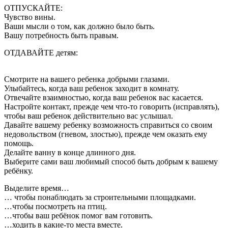
ОТПУСКАЙТЕ:
Чувство вины.
Ваши мысли о том, как должно было быть.
Вашу потребность быть правым.
ОТДАВАЙТЕ детям:
Смотрите на вашего ребенка добрыми глазами.
Улыбайтесь, когда ваш ребенок заходит в комнату.
Отвечайте взаимностью, когда ваш ребенок вас касается.
Настройте контакт, прежде чем что-то говорить (исправлять),
чтобы ваш ребенок действительно вас услышал.
Давайте вашему ребенку возможность справиться со своим
недовольством (гневом, злостью), прежде чем оказать ему
помощь.
Делайте ванну в конце длинного дня.
Выберите сами ваш любимый способ быть добрым к вашему
ребёнку.
Выделите время…
… чтобы понаблюдать за строительными площадками.
…чтобы посмотреть на птиц.
…чтобы ваш ребёнок помог вам готовить.
…ходить в какие-то места вместе.