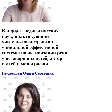
Кандидат педагогических
наук, практикующий
учитель-логопед, автор
уникальной эффективной
системы по активизации речи
у неговорящих детей, автор
статей и монографии
Глухоедова Ольга Сергеевна