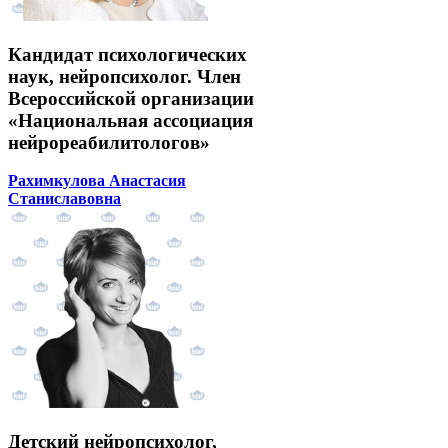
Кандидат психологических
наук, нейропсихолог. Член
Всероссийской организации
«Национальная ассоциация
нейрореабилитологов»
Рахимкулова Анастасия
Станиславовна
Детский нейропсихолог,