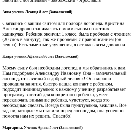
Занятия с логопедами - Заволжский - Ярославль
Анна ученик Леонид 8 лет (Заволжский)
Связались с вашим сайтом для подбора логопеда. Кристина
Александровна занималась с моим сыном на летних
каникулах. Ребенок окончил 1 класс, была проблема с чтением
(20 слов в минуту), так же проблемы с правописанием (он
левша). Есть заметные улучшения, я осталась всем довольна.
Клара ученик Афанасий 6 лет (Заволжский)
Моему сыну был необходим логопед и мы обратились к вам.
Нам подобрали Александру Ивановну. Она – замечательный
логопед, отзывчивый и добрый человек! Она хорошо
проводила занятия, быстро нашла контакт с ребенком,
подходит индивидуально к каждому ученику, разрабатывает
программу занятий для конкретного ребенка, умеет
переключать внимание ребенка, чувствует, когда это
необходимо сделать. Всегда была пунктуальна, вежлива. Все
задачи, которые мы ставили перед логопедом, она успешно
помогла нам их решить. Спасибо!
Маргарита. Ученик Арина 5 лет (Заволжский)