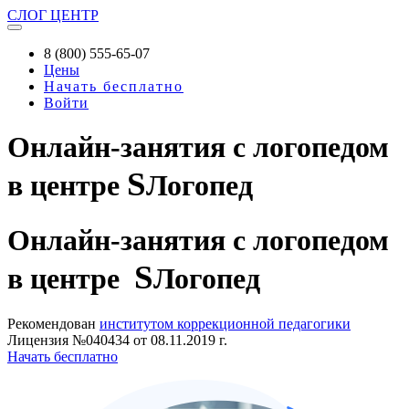
СЛОГ
ЦЕНТР
8 (800) 555-65-07
Цены
Начать бесплатно
Войти
Онлайн-занятия с логопедом
S
в центре
Логопед
Онлайн-занятия
с логопедом
S
в центре
Логопед
Рекомендован
институтом коррекционной педагогики
Лицензия №040434 от 08.11.2019 г.
Начать бесплатно