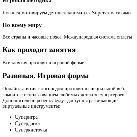
Игровая методика
Super
Логопед мотивируем детишек заниматься
-тематиками
По всему миру
Все страны и часовые пояса. Международная система оплаты
Как проходят занятия
Все занятия проходят в игровой форме
Развивая.
Игровая форма
Онлайн-занятия с логопедом проходят в специальной веб-
c
комнате с использованием любимых детских
упергероев.
Дополнительно ребенку будут доступны развивающие
виртуальные инструменты:
C
уперигра
C
упердоска
C
уперкисточка