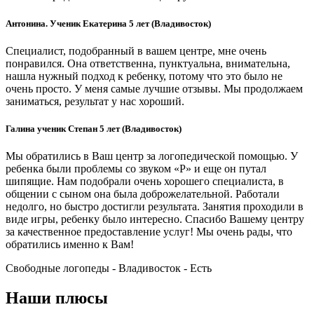
Антонина. Ученик Екатерина 5 лет (Владивосток)
Специалист, подобранный в вашем центре, мне очень
понравился. Она ответственна, пунктуальна, внимательна,
нашла нужный подход к ребенку, потому что это было не
очень просто. У меня самые лучшие отзывы. Мы продолжаем
заниматься, результат у нас хороший.
Галина ученик Степан 5 лет (Владивосток)
Мы обратились в Ваш центр за логопедической помощью. У
ребенка были проблемы со звуком «Р» и еще он путал
шипящие. Нам подобрали очень хорошего специалиста, в
общении с сыном она была доброжелательной. Работали
недолго, но быстро достигли результата. Занятия проходили в
виде игры, ребенку было интересно. Спасибо Вашему центру
за качественное предоставление услуг! Мы очень рады, что
обратились именно к Вам!
Свободные логопеды - Владивосток -
Есть
Наши плюсы