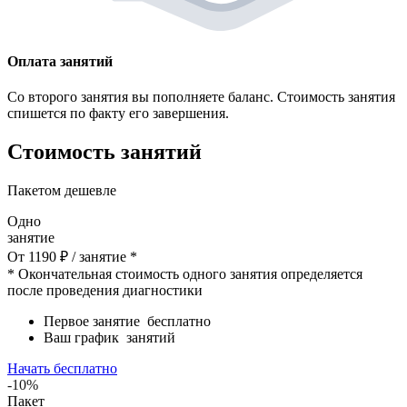
Оплата занятий
Со второго занятия вы пополняете баланс. Стоимость занятия
спишется по факту его завершения.
Стоимость занятий
Пакетом дешевле
Одно
занятие
От
1190
₽
/ занятие *
* Окончательная стоимость одного занятия определяется
после проведения диагностики
Первое занятие
бесплатно
Ваш график
занятий
Начать бесплатно
-10%
Пакет