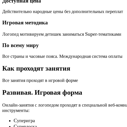
Доступная цена
Действительно народные цены без дополнительных переплат
Игровая методика
Super
Логопед мотивируем детишек заниматься
-тематиками
По всему миру
Все страны и часовые пояса. Международная система оплаты
Как проходят занятия
Все занятия проходят в игровой форме
Развивая.
Игровая форма
Онлайн-занятия с логопедом проходят в специальной веб-ком
инструменты:
C
уперигра
C
упердоска