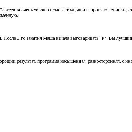
Сергеевна очень хорошо помогает улучшить произношение звуков
комендую.
. После 3-го занятия Маша начала выговаривать "Р". Вы лучший
хороший результат, программа насыщенная, разносторонняя, с и