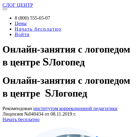
СЛОГ
ЦЕНТР
8 (800) 555-65-07
Цены
Начать бесплатно
Войти
Онлайн-занятия с логопедом
S
в центре
Логопед
Онлайн-занятия
с логопедом
S
в центре
Логопед
Рекомендован
институтом коррекционной педагогики
Лицензия №040434 от 08.11.2019 г.
Начать бесплатно