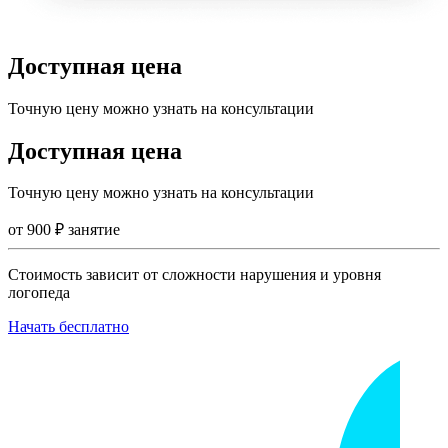
Доступная цена
Точную цену можно узнать на консультации
Доступная цена
Точную цену можно узнать на консультации
от
900
₽
занятие
Стоимость зависит от сложности нарушения и уровня
логопеда
Начать бесплатно