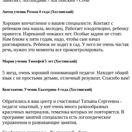
Занятия с логопедами - Хостинский - Сочи
Антон ученик Роман 4 года (Хостинский)
Хорошее впечатление о вашем специалисте. Контакт с
ребенком она нашла, молодец. Работает плодотворно, ребенку
нравится. Нареканий никаких нет. Особые задачи не стоят.
Нам ближе к пяти годам, надо, чтобы сын начал
разговаривать. Ребенок не ходит в сад. У него не очень чистая
речь, нужно эти моменты все проконтролировать.
Мария ученик Тимофей 5 лет (Хостинский)
5 звезд, очень хороший понимающий педагог. Находит общий
язык с не простыми детьми, отличный результат. Спасибо вам!
Константин. Ученик Екатерина 4 года (Хостинский)
Обратились в ваш центр и счастливы! Татьяна Сергеевна -
педагог опытный, у неё очень много разнообразных
красочных материалов, тематика которых не повторяется. В
программе занятий специалиста есть логопедические
упражнения и развивающие занятия.