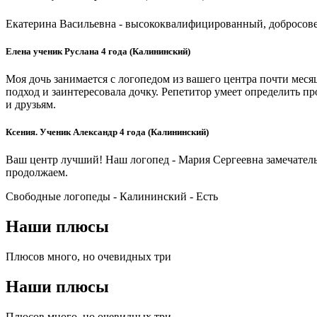
Екатерина Васильевна - высококвалифицированный, добросовес
Елена ученик Руслана 4 года (Калининский)
Моя дочь занимается с логопедом из вашего центра почти месяц
подход и заинтересовала дочку. Репетитор умеет определить п
и друзьям.
Ксения. Ученик Александр 4 года (Калининский)
Ваш центр лучший! Наш логопед - Мария Сергеевна замечател
продолжаем.
Свободные логопеды - Калининский -
Есть
Наши плюсы
Плюсов много, но очевидных три
Наши плюсы
Плюсов много, но очевидных три