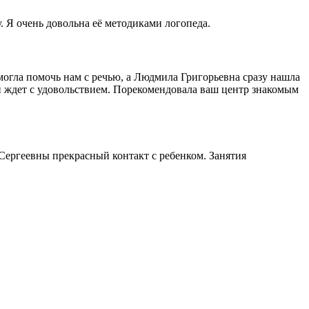
 Я очень довольна её методиками логопеда.
смогла помочь нам с речью, а Людмила Григорьевна сразу нашла
ий ждет с удовольствием. Порекомендовала ваш центр знакомым
Сергеевны прекрасный контакт с ребенком. Занятия