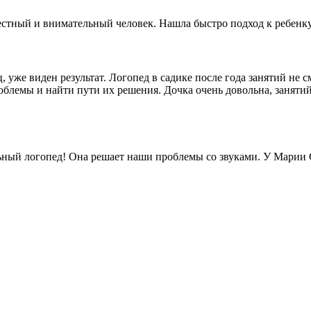
тный и внимательный человек. Нашла быстро подход к ребенку.
, уже виден результат. Логопед в садике после года занятий не 
роблемы и найти пути их решения. Дочка очень довольна, занят
ьный логопед! Она решает наши проблемы со звуками. У Марии 