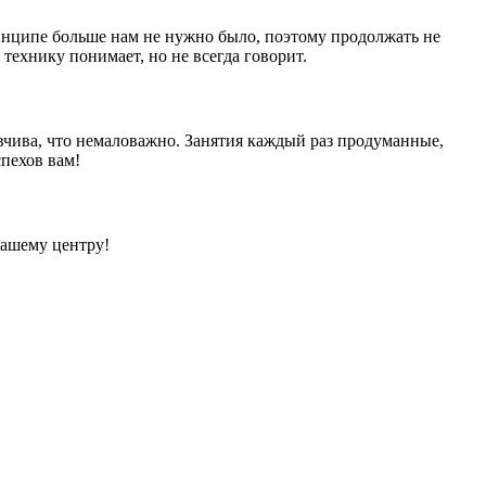
ринципе больше нам не нужно было, поэтому продолжать не
технику понимает, но не всегда говорит.
вчива, что немаловажно. Занятия каждый раз продуманные,
спехов вам!
вашему центру!