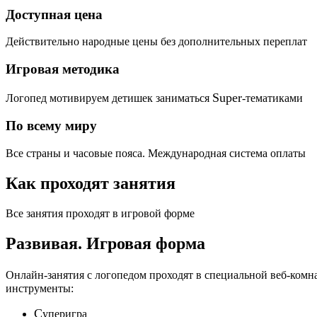
Доступная цена
Действительно народные цены без дополнительных переплат
Игровая методика
Super
Логопед мотивируем детишек заниматься
-тематиками
По всему миру
Все страны и часовые пояса. Международная система оплаты
Как проходят занятия
Все занятия проходят в игровой форме
Развивая.
Игровая форма
Онлайн-занятия с логопедом проходят в специальной веб-ком
инструменты:
C
уперигра