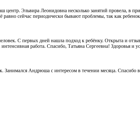
ваш центр. Эльвира Леонидовна несколько занятий провела, в п
ё равно сейчас периодически бывают проблемы, так как ребенок 
еловек. С первых дней нашла подход к ребёнку. Открыта и отзы
 интенсивная работа. Спасибо, Татьяна Сергеевна! Здоровья и у
к. Занимался Андрюша с интересом в течении месяца. Спасибо 