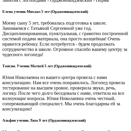
Занятия с логопедами - Орджоникидзевский - Пермь
Елена ученик Михаил 5 лет (Орджоникидзевский)
Моему сыну 5 лет, требовалась подготовка к школе.
Занимаемся с Татьяной Сергеевной уже год.
Дисциплинированная, пунктуальная, с грамотно построенной
системой подачи материала, она просто волшебная! Очень
нравится ребенку. Если потребуется - будем продолжать
сотрудничество в школе. Огромное спасибо вашему центру за
чудесного логопеда!
Таисия. Ученик Матвей 5 лет (Орджоникидзевский)
Юлия Николаевна из вашего центра провела с нами
консультацию. Нам все очень понравилось. Логопед провела
тестирование на высшем уровне, проверила звуки, речь,
логику. После чего долго беседовала с нами, ответила на все
волнующие вопросы. Юлия Николаевна очень честный,
сопереживающий специалист. Мы очень благодарны ей за
консультацию!
Альфия ученик Лиза 9 лет (Орджоникидзевский)