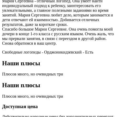
Мария Сергеевна - отличный логопед. Она умеет найти
индивидуальный подход к ребенку, заинтересовать его
увлекательными, а главное полезными заданиями во время
занятий. Мария Сергеевна любит дело, которым занимается и
дети отвечают ей взаимностью. Добивается отличных
результатов, даже за короткие сроки.
Спасибо большое Марии Сергеевне. Она очень помогла моей
дочери в конце 1-го класса с русским языком. Очень жаль, что
мы прервали занятия, в связи с переездом в другой район.
Снова обратимся в ваш центр.
Свободные логопеды - Орджоникидзевский -
Есть
Наши плюсы
Плюсов много, но очевидных три
Наши плюсы
Плюсов много, но очевидных три
Доступная цена
Действительно народные цены без дополнительных переплат