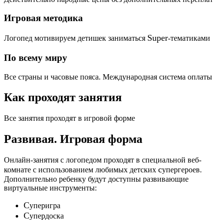
Игровая методика
Super
Логопед мотивируем детишек заниматься
-тематиками
По всему миру
Все страны и часовые пояса. Международная система оплаты
Как проходят занятия
Все занятия проходят в игровой форме
Развивая.
Игровая форма
Онлайн-занятия с логопедом проходят в специальной веб-
c
комнате с использованием любимых детских
упергероев.
Дополнительно ребенку будут доступны развивающие
виртуальные инструменты:
C
уперигра
C
упердоска