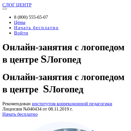
СЛОГ
ЦЕНТР
8 (800) 555-65-07
Цены
Начать бесплатно
Войти
Онлайн-занятия с логопедом
S
в центре
Логопед
Онлайн-занятия
с логопедом
S
в центре
Логопед
Рекомендован
институтом коррекционной педагогики
Лицензия №040434 от 08.11.2019 г.
Начать бесплатно