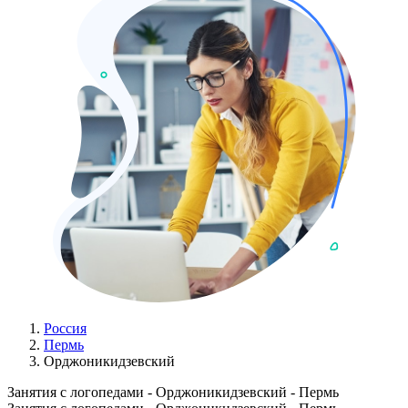
Россия
Пермь
Орджоникидзевский
Занятия с логопедами - Орджоникидзевский - Пермь