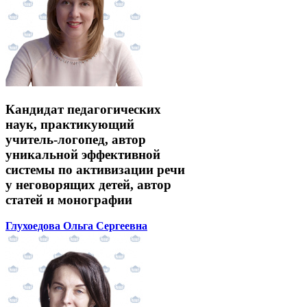
Кандидат педагогических
наук, практикующий
учитель-логопед, автор
уникальной эффективной
системы по активизации речи
у неговорящих детей, автор
статей и монографии
Глухоедова Ольга Сергеевна