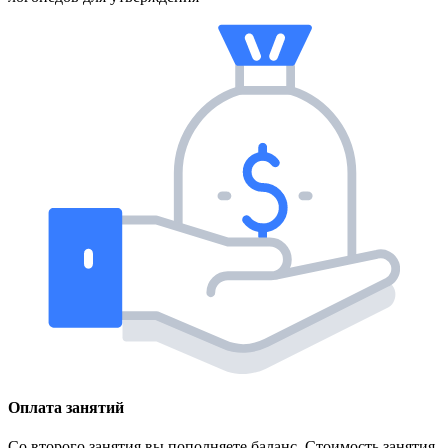
Оплата занятий
Со второго занятия вы пополняете баланс. Стоимость занятия