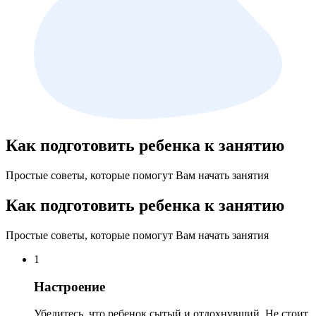
Как подготовить ребенка к занятию
Простые советы, которые помогут Вам начать занятия
Как подготовить ребенка к занятию
Простые советы, которые помогут Вам начать занятия
1
Настроение
Убедитесь, что ребенок сытый и отдохнувший. Не стоит