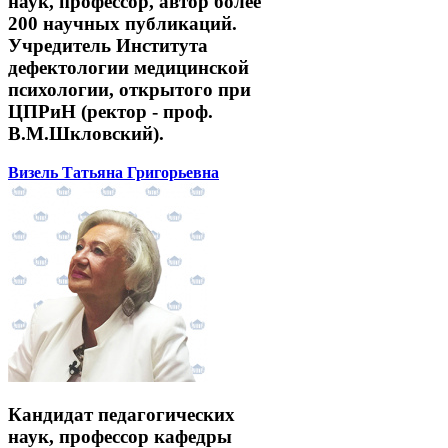
наук, профессор, автор более
200 научных публикаций.
Учредитель Института
дефектологии медицинской
психологии, открытого при
ЦПРиН (ректор - проф.
В.М.Шкловский).
Визель Татьяна Григорьевна
Кандидат педагогических
наук, профессор кафедры