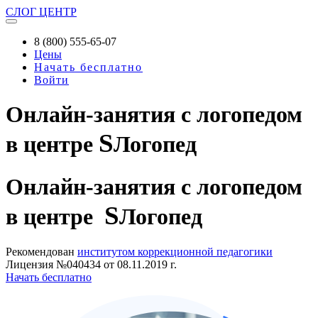
СЛОГ
ЦЕНТР
8 (800) 555-65-07
Цены
Начать бесплатно
Войти
Онлайн-занятия с логопедом
S
в центре
Логопед
Онлайн-занятия
с логопедом
S
в центре
Логопед
Рекомендован
институтом коррекционной педагогики
Лицензия №040434 от 08.11.2019 г.
Начать бесплатно