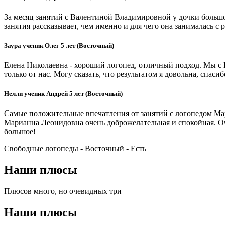
За месяц занятий с Валентиной Владимировной у дочки больш
занятия рассказывает, чем именно и для чего она занималась с 
Заура ученик Олег 5 лет (Восточный)
Елена Николаевна - хороший логопед, отличный подход. Мы с Е
только от нас. Могу сказать, что результатом я довольна, спасиб
Нелли ученик Андрей 5 лет (Восточный)
Самые положительные впечатления от занятий с логопедом Ма
Марианна Леонидовна очень доброжелательная и спокойная. Оче
большое!
Свободные логопеды - Восточный -
Есть
Наши плюсы
Плюсов много, но очевидных три
Наши плюсы