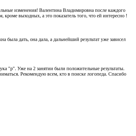
тельные изменения! Валентина Владимировна после каждого
, кроме выходных, а это показатель того, что ей интересно !
а была дать, она дала, а дальнейший результат уже зависел
ка "р". Уже на 2 занятии были положительные результаты.
ниматься. Рекомендую всем, кто в поиске логопеда. Спасибо