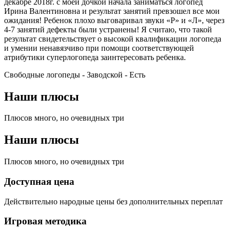
декабре 2018г. с моей дочкой начала заниматься логопед
Ирина Валентиновна и результат занятий превзошел все мои
ожидания! Ребенок плохо выговаривал звуки «Р» и «Л», через
4-7 занятий дефекты были устранены! Я считаю, что такой
результат свидетельствует о высокой квалификации логопеда
и умении ненавязчиво при помощи соответствующей
атрибутики суперлогопеда заинтересовать ребенка.
Свободные логопеды - Заводской -
Есть
Наши плюсы
Плюсов много, но очевидных три
Наши плюсы
Плюсов много, но очевидных три
Доступная цена
Действительно народные цены без дополнительных переплат
Игровая методика