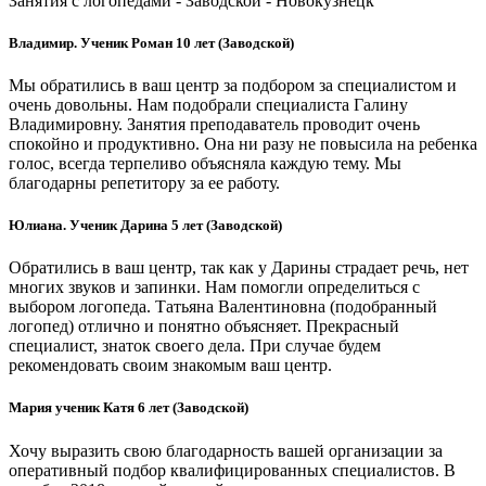
Занятия с логопедами - Заводской - Новокузнецк
Владимир. Ученик Роман 10 лет (Заводской)
Мы обратились в ваш центр за подбором за специалистом и
очень довольны. Нам подобрали специалиста Галину
Владимировну. Занятия преподаватель проводит очень
спокойно и продуктивно. Она ни разу не повысила на ребенка
голос, всегда терпеливо объясняла каждую тему. Мы
благодарны репетитору за ее работу.
Юлиана. Ученик Дарина 5 лет (Заводской)
Обратились в ваш центр, так как у Дарины страдает речь, нет
многих звуков и запинки. Нам помогли определиться с
выбором логопеда. Татьяна Валентиновна (подобранный
логопед) отлично и понятно объясняет. Прекрасный
специалист, знаток своего дела. При случае будем
рекомендовать своим знакомым ваш центр.
Мария ученик Катя 6 лет (Заводской)
Хочу выразить свою благодарность вашей организации за
оперативный подбор квалифицированных специалистов. В