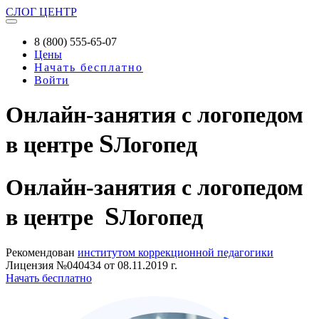
СЛОГ
ЦЕНТР
8 (800) 555-65-07
Цены
Начать бесплатно
Войти
Онлайн-занятия с логопедом
S
в центре
Логопед
Онлайн-занятия
с логопедом
S
в центре
Логопед
Рекомендован
институтом коррекционной педагогики
Лицензия №040434 от 08.11.2019 г.
Начать бесплатно