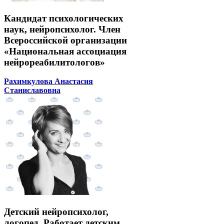
Кандидат психологических
наук, нейропсихолог. Член
Всероссийской организации
«Национальная ассоциация
нейрореабилитологов»
Рахимкулова Анастасия
Станиславовна
Детский нейропсихолог,
логопед. Работает детским