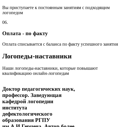
Вы приступаете к постоянным занятиям с подходящим
логопедом
06.
Оплата - по факту
Оплата списывается с баланса по факту успешного занятия
Логопеды-наставники
Наши логопеды-наставники, которые повышают
квалификацию онлайн-логопедам
Доктор педагогических наук,
профессор. Заведующая
кафедрой логопедии
института
дефектологического
образования РГПУ
им.А.И.Герцена. Автор более