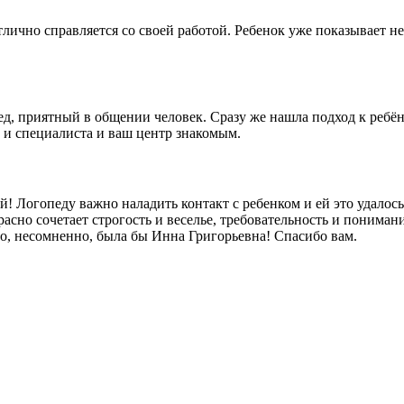
тлично справляется со своей работой. Ребенок уже показывает не
д, приятный в общении человек. Сразу же нашла подход к ребёнк
 и специалиста и ваш центр знакомым.
 Логопеду важно наладить контакт с ребенком и ей это удалос
сно сочетает строгость и веселье, требовательность и понимани
то, несомненно, была бы Инна Григорьевна! Спасибо вам.