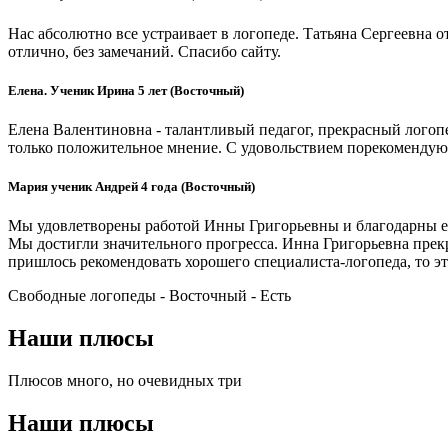
Нас абсолютно все устраивает в логопеде. Татьяна Сергеевна о
отлично, без замечаний. Спасибо сайту.
Елена. Ученик Ирина 5 лет (Восточный)
Елена Валентиновна - талантливый педагог, прекрасный логопе
только положительное мнение. С удовольствием порекомендую
Мария ученик Андрей 4 года (Восточный)
Мы удовлетворены работой Инны Григорьевны и благодарны ей!
Мы достигли значительного прогресса. Инна Григорьевна прекра
пришлось рекомендовать хорошего специалиста-логопеда, то э
Свободные логопеды - Восточный -
Есть
Наши плюсы
Плюсов много, но очевидных три
Наши плюсы