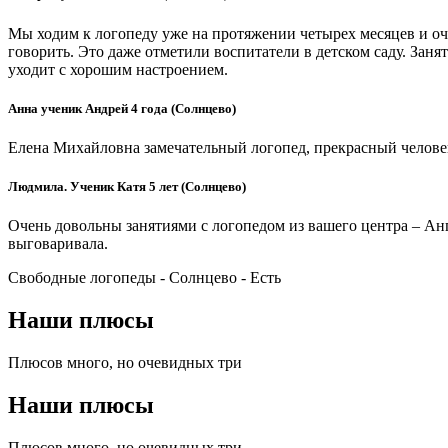
Мы ходим к логопеду уже на протяжении четырех месяцев и оч
говорить. Это даже отметили воспитатели в детском саду. Зан
уходит с хорошим настроением.
Анна ученик Андрей 4 года (Солнцево)
Елена Михайловна замечательный логопед, прекрасный челове
Людмила. Ученик Катя 5 лет (Солнцево)
Очень довольны занятиями с логопедом из вашего центра – Анг
выговаривала.
Свободные логопеды - Солнцево -
Есть
Наши плюсы
Плюсов много, но очевидных три
Наши плюсы
Плюсов много, но очевидных три