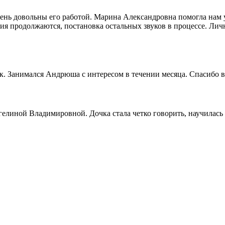
ень довольны его работой. Марина Александровна помогла нам у
ятия продолжаются, постановка остальных звуков в процессе. Ли
к. Занимался Андрюша с интересом в течении месяца. Спасибо 
елиной Владимировной. Дочка стала четко говорить, научилась чи