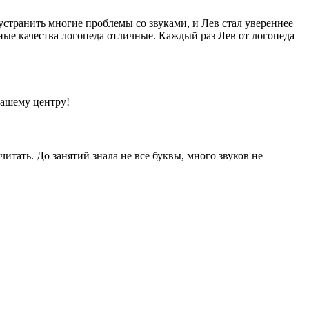
странить многие проблемы со звуками, и Лев стал увереннее
чные качества логопеда отличные. Каждый раз Лев от логопеда
вашему центру!
тать. До занятий знала не все буквы, много звуков не