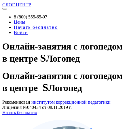
СЛОГ
ЦЕНТР
8 (800) 555-65-07
Цены
Начать бесплатно
Войти
Онлайн-занятия с логопедом
S
в центре
Логопед
Онлайн-занятия
с логопедом
S
в центре
Логопед
Рекомендован
институтом коррекционной педагогики
Лицензия №040434 от 08.11.2019 г.
Начать бесплатно