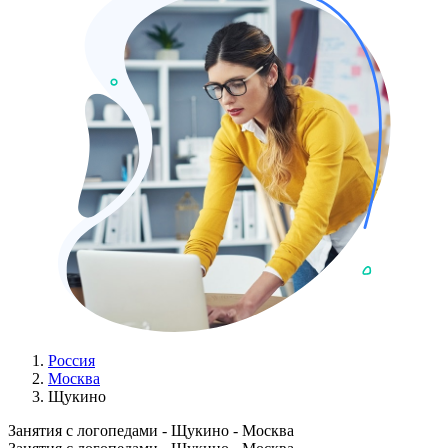
Россия
Москва
Щукино
Занятия с логопедами - Щукино - Москва