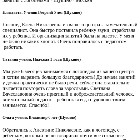
Занятия с логопедами - Щукино - Москва
Елизавета. Ученик Георгий 5 лет (Щукино)
Логопед Елена Николаевна из вашего центра - замечательный
специалист. Она быстро поставила ребенку звуки, отработала
их у ребенка. И организация занятий была на высоте. У меня
не было никаких хлопот. Очень понравилось с педагогом
работать.
Татьяна ученик Надежда 3 года (Щукино)
Мы уже 6 месяцев занимаемся с логопедом из вашего центра
и хотим выразить большую благодарность! До начала занятий
у дочки практически не было речи, сейчас она старательно
пытается повторять слова за взрослыми. Светлана
Вячеславовна очень приятный и доброжелательный человек,
внимательный педагог – ребенок всегда с удовольствием
занимается. Спасибо!
Ольга ученик Владимир 6 лет (Щукино)
Обратились к Алевтине Николаевне, как к логопеду, с
ребенком, который не выговаривал почти все согласные