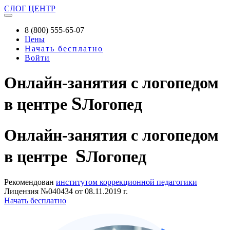
СЛОГ
ЦЕНТР
8 (800) 555-65-07
Цены
Начать бесплатно
Войти
Онлайн-занятия с логопедом
S
в центре
Логопед
Онлайн-занятия
с логопедом
S
в центре
Логопед
Рекомендован
институтом коррекционной педагогики
Лицензия №040434 от 08.11.2019 г.
Начать бесплатно