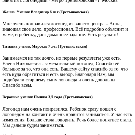
Занятия с логопедами - метро Третьяковская - г. Москва
Жанна. Ученик Владимир 6 лет (Третьяковская)
Мне очень понравился логопед из вашего центра – Анна,
знающая свое дело, профессионал. Всё подробно объяснит и
маме, и ребенку, даст домашнее задание. Есть результат!
Татьяна ученик Марсель 7 лет (Третьяковская)
Занимаемся не так долго, но первые результаты уже есть.
Елена Николаевна - замечательный логопед. Спасибо ей
большое за то, что она есть. Вашему сайту спасибо за то, что
есть куда обратиться и есть выбор. Благодаря Вам, мы
подобрали старшему сыну логопеда и очень довольны.
Спасибо всем.
Вероника ученик Полина 3,5 года (Третьяковская)
Логопед нам очень понравился. Ребенок сразу пошел с
логопедом на контакт и очень нравится заниматься. У нас есть
изменения. Больше стала говорить. Речь более понятнее стала.
Мы дальше будем заниматься.