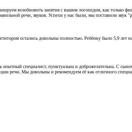
нируем возобновить занятия с вашим логопедом, как только фин
вильной речи, звуков. Успехи у нас были, мы поставили звук "р
етитором остались довольны полностью. Ребёнку было 5,9 лет на
 опытный специалист, пунктуальна и доброжелательна. С сыном 
кции речи. Мы довольны и рекомендуем её как отличного специа