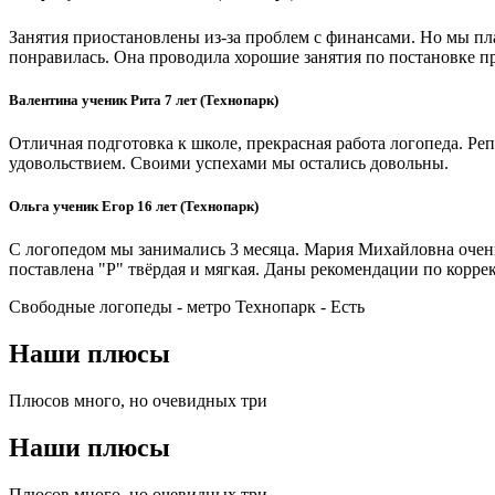
Занятия приостановлены из-за проблем с финансами. Но мы пла
понравилась. Она проводила хорошие занятия по постановке пра
Валентина ученик Рита 7 лет (Технопарк)
Отличная подготовка к школе, прекрасная работа логопеда. Реп
удовольствием. Своими успехами мы остались довольны.
Ольга ученик Егор 16 лет (Технопарк)
С логопедом мы занимались 3 месяца. Мария Михайловна очень
поставлена "Р" твёрдая и мягкая. Даны рекомендации по корре
Свободные логопеды - метро Технопарк -
Есть
Наши плюсы
Плюсов много, но очевидных три
Наши плюсы
Плюсов много, но очевидных три