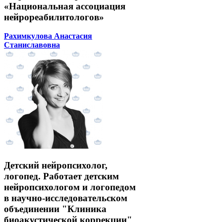
«Национальная ассоциация
нейрореабилитологов»
Рахимкулова Анастасия
Станиславовна
Детский нейропсихолог,
логопед. Работает детским
нейропсихологом и логопедом
в научно-исследовательском
объединении "Клиника
биоакустической коррекции"