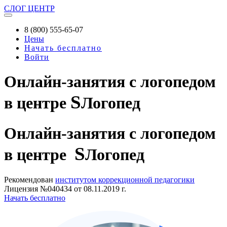
СЛОГ
ЦЕНТР
8 (800) 555-65-07
Цены
Начать бесплатно
Войти
Онлайн-занятия с логопедом
S
в центре
Логопед
Онлайн-занятия
с логопедом
S
в центре
Логопед
Рекомендован
институтом коррекционной педагогики
Лицензия №040434 от 08.11.2019 г.
Начать бесплатно