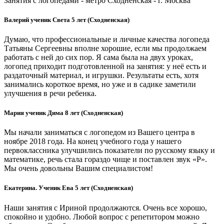
Занятия с логопедами - метро Сходненская - г. Москва
Валерий ученик Света 5 лет (Сходненская)
Думаю, что профессиональные и личные качества логопеда
Татьяны Сергеевны вполне хорошие, если мы продолжаем
работать с ней до сих пор. Я сама была на двух уроках,
логопед приходит подготовленной на занятия: у неё есть и
раздаточный материал, и игрушки. Результаты есть, хотя
занимались короткое время, но уже и в садике заметили
улучшения в речи ребенка.
Мария ученик Дима 8 лет (Сходненская)
Мы начали заниматься с логопедом из Вашего центра в
ноябре 2018 года. На конец учебного года у нашего
первоклассника улучшились показатели по русскому языку и
математике, речь стала гораздо чище и поставлен звук «Р».
Мы очень довольны Вашим специалистом!
Екатерина. Ученик Ева 5 лет (Сходненская)
Наши занятия с Ириной продолжаются. Очень все хорошо,
спокойно и удобно. Любой вопрос с репетитором можно