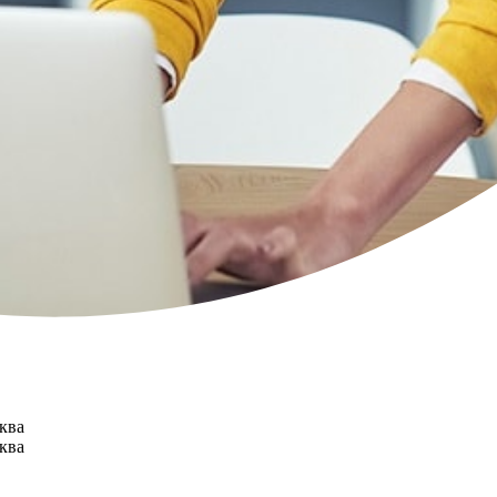
ква
ква