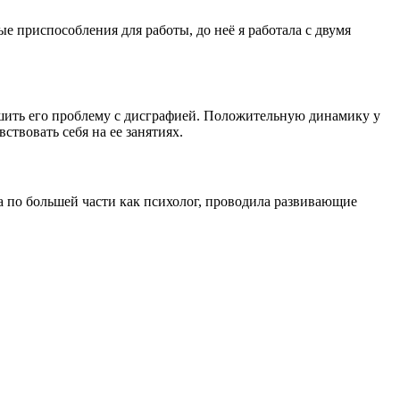
е приспособления для работы, до неё я работала с двумя
ешить его проблему с дисграфией. Положительную динамику у
твовать себя на ее занятиях.
ла по большей части как психолог, проводила развивающие