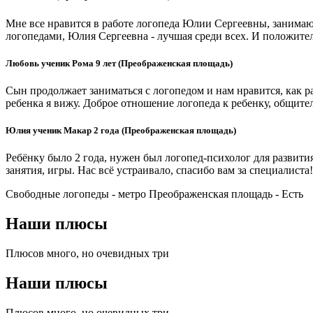
Мне все нравится в работе логопеда Юлии Сергеевны, занимаюсь
логопедами, Юлия Сергеевна - лучшая среди всех. И положител
Любовь ученик Рома 9 лет (Преображенская площадь)
Сын продолжает заниматься с логопедом и нам нравится, как 
ребенка я вижу. Доброе отношение логопеда к ребенку, общите
Юлия ученик Макар 2 года (Преображенская площадь)
Ребёнку было 2 года, нужен был логопед-психолог для развити
занятия, игры. Нас всё устраивало, спасибо вам за специалиста!
Свободные логопеды - метро Преображенская площадь -
Есть
Наши плюсы
Плюсов много, но очевидных три
Наши плюсы
Плюсов много, но очевидных три