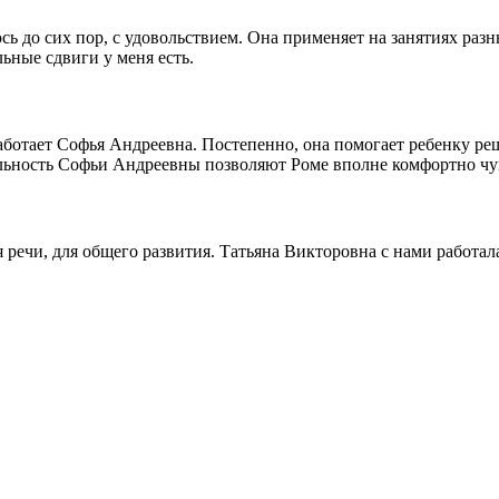
 до сих пор, с удовольствием. Она применяет на занятиях разны
ьные сдвиги у меня есть.
работает Софья Андреевна. Постепенно, она помогает ребенку р
льность Софьи Андреевны позволяют Роме вполне комфортно чувс
я речи, для общего развития. Татьяна Викторовна с нами работа