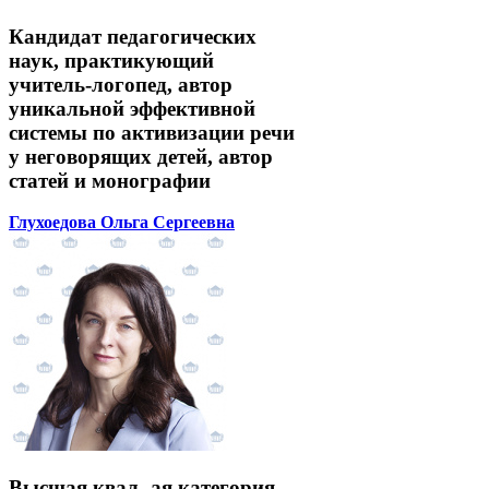
Кандидат педагогических
наук, практикующий
учитель-логопед, автор
уникальной эффективной
системы по активизации речи
у неговорящих детей, автор
статей и монографии
Глухоедова Ольга Сергеевна
Высшая квал.-ая категория,