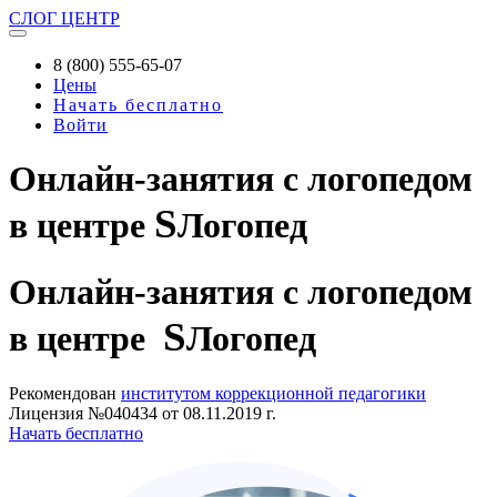
СЛОГ
ЦЕНТР
8 (800) 555-65-07
Цены
Начать бесплатно
Войти
Онлайн-занятия с логопедом
S
в центре
Логопед
Онлайн-занятия
с логопедом
S
в центре
Логопед
Рекомендован
институтом коррекционной педагогики
Лицензия №040434 от 08.11.2019 г.
Начать бесплатно