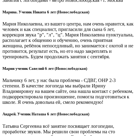
Занятия с логопедами - метро Новослободская - г. Москва
Марина. Ученик Никита 6 лет (Новослободская)
Мария Николаевна, из вашего центра, нам очень нравится, как
человек и как специалист, пригласили для сына 6 лет,
коррекция звука "р", "л", "ц". Мария Николаевна пунктуальна,
располагает к общению и обучению, очень приятная
женщина, ребёнок непоседливый, но занимается с охотой и не
противится, результат есть, но его надо закреплять и
тренировать. Будем продолжать занятия с сентября.
Мария ученик Савелий 6 лет (Новослободская)
Мальчику 6 лет, у нас была проблема - СДВГ, ОНР 2-3
степени. В качестве логопеда мы выбрали Ирину
Владимировну на вашем сайте, она нашла контакт с ребенком,
подкорректировала произношение, помогла подготовиться к
школе. Я очень довольна ей, смело рекомендую!
Андрей. Ученик Наташа 6 лет (Новослободская)
Татьяна Сергеевна всё занятие посвящает логопедии,
проработке звуков. Мы решили свои проблемы на сто