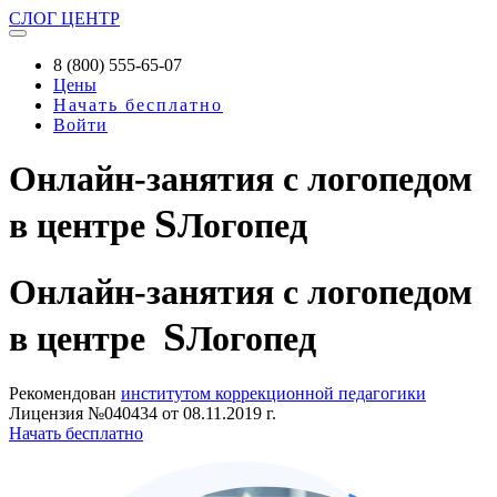
СЛОГ
ЦЕНТР
8 (800) 555-65-07
Цены
Начать бесплатно
Войти
Онлайн-занятия с логопедом
S
в центре
Логопед
Онлайн-занятия
с логопедом
S
в центре
Логопед
Рекомендован
институтом коррекционной педагогики
Лицензия №040434 от 08.11.2019 г.
Начать бесплатно