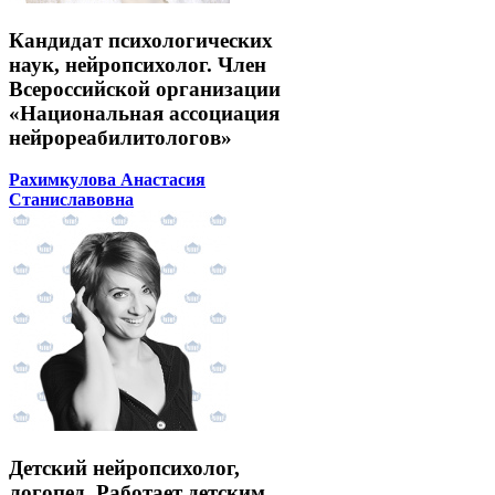
Кандидат психологических
наук, нейропсихолог. Член
Всероссийской организации
«Национальная ассоциация
нейрореабилитологов»
Рахимкулова Анастасия
Станиславовна
Детский нейропсихолог,
логопед. Работает детским