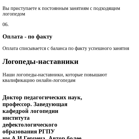
Вы приступаете к постоянным занятиям с подходящим
логопедом
06.
Оплата - по факту
Оплата списывается с баланса по факту успешного занятия
Логопеды-наставники
Наши логопеды-наставники, которые повышают
квалификацию онлайн-логопедам
Доктор педагогических наук,
профессор. Заведующая
кафедрой логопедии
института
дефектологического
образования РГПУ
им.А.И.Герцена. Автор более