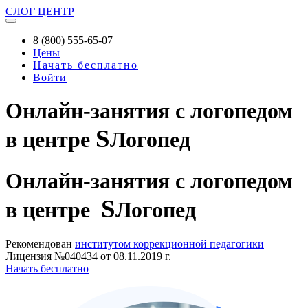
СЛОГ
ЦЕНТР
8 (800) 555-65-07
Цены
Начать бесплатно
Войти
Онлайн-занятия с логопедом
S
в центре
Логопед
Онлайн-занятия
с логопедом
S
в центре
Логопед
Рекомендован
институтом коррекционной педагогики
Лицензия №040434 от 08.11.2019 г.
Начать бесплатно