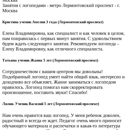
Москва
Занятия с логопедами - метро Лермонтовский проспект - г.
Москва
Кристина ученик Амелия 3 года (Лермонтовский проспект)
Елена Владимировна, как специалист и как человек в целом,
нам понравилась с первых минут занятия. С удовольствием
будем ждать следующего занятия. Рекомендуем логопеда –
Елену Владимировну, как отличного специалиста.
Татьяна ученик Жанна 5 лет (Лермонтовский проспект)
Сотрудничеством с вашим центром мы довольны!
Подобранный логопед умеет найти общий язык, интересно и
доходчиво все объясняет, Жанне заниматься с логопедом
нравилось. Логопед помогал нам скорректировать
произношение, поставить звуки! Спасибо!
Лилия. Ученик Василий 5 лет (Лермонтовский проспект)
Нам очень нравится ваш логопед. У меня ребенок доволен,
радостный и всегда ее ждет. Педагог очень много приносит
обучающего материала и распечатки и какая-то литература