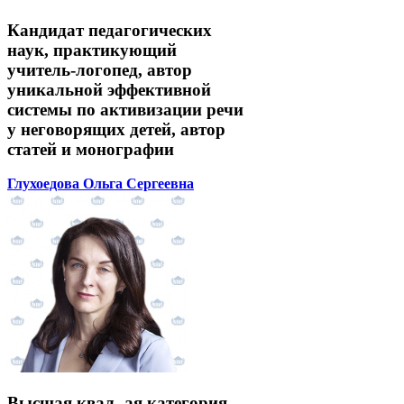
Кандидат педагогических
наук, практикующий
учитель-логопед, автор
уникальной эффективной
системы по активизации речи
у неговорящих детей, автор
статей и монографии
Глухоедова Ольга Сергеевна
Высшая квал.-ая категория,