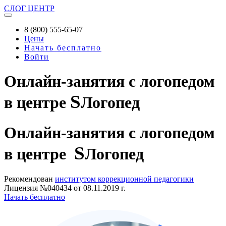
СЛОГ
ЦЕНТР
8 (800) 555-65-07
Цены
Начать бесплатно
Войти
Онлайн-занятия с логопедом
S
в центре
Логопед
Онлайн-занятия
с логопедом
S
в центре
Логопед
Рекомендован
институтом коррекционной педагогики
Лицензия №040434 от 08.11.2019 г.
Начать бесплатно