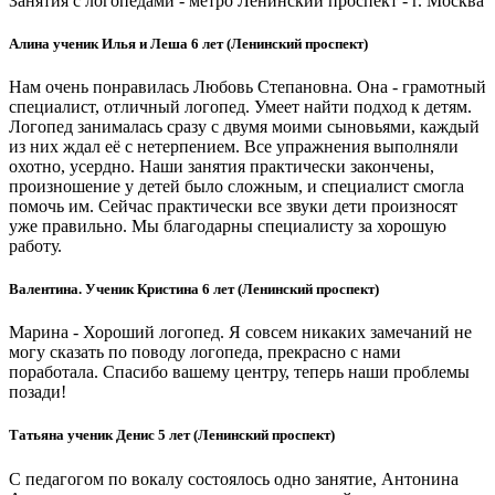
Занятия с логопедами - метро Ленинский проспект - г. Москва
Алина ученик Илья и Леша 6 лет (Ленинский проспект)
Нам очень понравилась Любовь Степановна. Она - грамотный
специалист, отличный логопед. Умеет найти подход к детям.
Логопед занималась сразу с двумя моими сыновьями, каждый
из них ждал её с нетерпением. Все упражнения выполняли
охотно, усердно. Наши занятия практически закончены,
произношение у детей было сложным, и специалист смогла
помочь им. Сейчас практически все звуки дети произносят
уже правильно. Мы благодарны специалисту за хорошую
работу.
Валентина. Ученик Кристина 6 лет (Ленинский проспект)
Марина - Хороший логопед. Я совсем никаких замечаний не
могу сказать по поводу логопеда, прекрасно с нами
поработала. Спасибо вашему центру, теперь наши проблемы
позади!
Татьяна ученик Денис 5 лет (Ленинский проспект)
С педагогом по вокалу состоялось одно занятие, Антонина