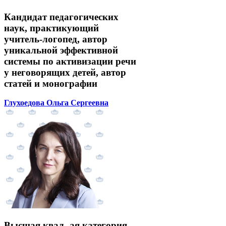
Кандидат педагогических
наук, практикующий
учитель-логопед, автор
уникальной эффективной
системы по активизации речи
у неговорящих детей, автор
статей и монографии
Глухоедова Ольга Сергеевна
Высшая квал.-ая категория,