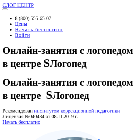
СЛОГ
ЦЕНТР
8 (800) 555-65-07
Цены
Начать бесплатно
Войти
Онлайн-занятия с логопедом
S
в центре
Логопед
Онлайн-занятия
с логопедом
S
в центре
Логопед
Рекомендован
институтом коррекционной педагогики
Лицензия №040434 от 08.11.2019 г.
Начать бесплатно