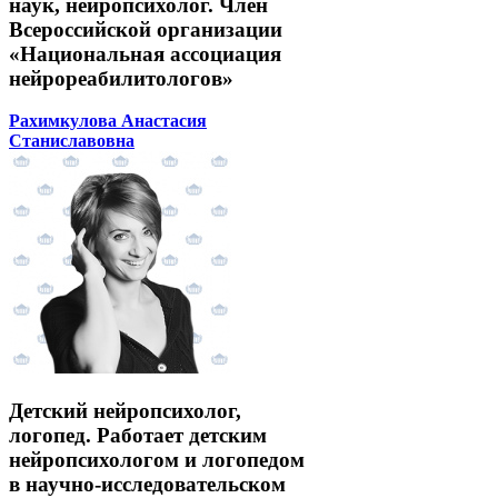
наук, нейропсихолог. Член
Всероссийской организации
«Национальная ассоциация
нейрореабилитологов»
Рахимкулова Анастасия
Станиславовна
Детский нейропсихолог,
логопед. Работает детским
нейропсихологом и логопедом
в научно-исследовательском