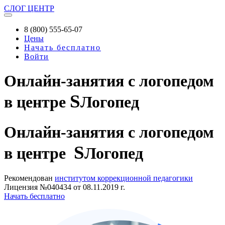
СЛОГ
ЦЕНТР
8 (800) 555-65-07
Цены
Начать бесплатно
Войти
Онлайн-занятия с логопедом
S
в центре
Логопед
Онлайн-занятия
с логопедом
S
в центре
Логопед
Рекомендован
институтом коррекционной педагогики
Лицензия №040434 от 08.11.2019 г.
Начать бесплатно