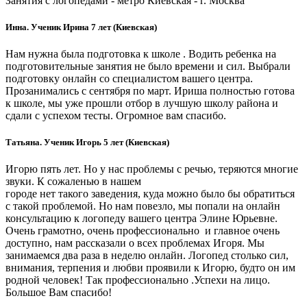
Занятия с логопедами - метро Киевская - г. Москва
Инна. Ученик Ирина 7 лет (Киевская)
Нам нужна была подготовка к школе . Водить ребенка на
подготовительные занятия не было времени и сил. Выбрали
подготовку онлайн со специалистом вашего центра.
Прозанимались с сентября по март. Ириша полностью готова
к школе, мы уже прошли отбор в лучшую школу района и
сдали с успехом тесты. Огромное вам спасибо.
Татьяна. Ученик Игорь 5 лет (Киевская)
Игорю пять лет. Но у нас проблемы с речью, теряются многие
звуки. К сожаленью в нашем
городе нет такого заведения, куда можно было бы обратиться
с такой проблемой. Но нам повезло, мы попали на онлайн
консультацию к логопеду вашего центра Элине Юрьевне.
Очень грамотно, очень профессионально и главное очень
доступно, нам рассказали о всех проблемах Игоря. Мы
занимаемся два раза в неделю онлайн. Логопед столько сил,
внимания, терпения и любви проявили к Игорю, будто он им
родной человек! Так профессионально .Успехи на лицо.
Большое Вам спасибо!