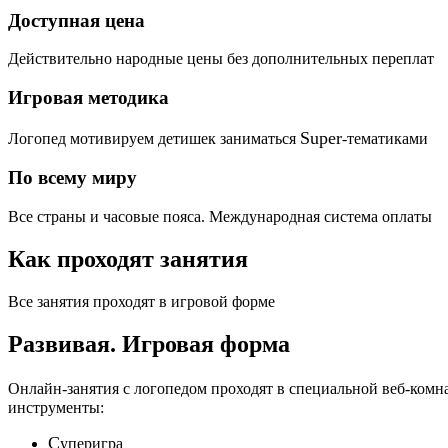
Доступная цена
Действительно народные цены без дополнительных переплат
Игровая методика
Super
Логопед мотивируем детишек заниматься
-тематиками
По всему миру
Все страны и часовые пояса. Международная система оплаты
Как проходят занятия
Все занятия проходят в игровой форме
Развивая.
Игровая форма
Онлайн-занятия с логопедом проходят в специальной веб-ком
инструменты:
C
уперигра