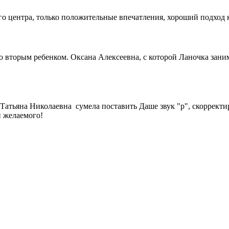
го центра, только положительные впечатления, хороший подход 
 вторым ребенком. Оксана Алексеевна, с которой Ланочка заним
Татьяна Николаевна сумела поставить Даше звук "р", скорректи
и желаемого!