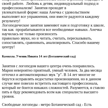
своей работе. Любовь к детям, индивидуальный подход и
профессионализм! Занятия проходят в
увлекательной форме: наша Анечка с удовольствием
выполняет все упражнения, они вместе радуются каждому
результату!
Логопедические занятия заменяют нам и подготовку к школе,
так как прорабатываются все необходимые навыки. Анечка
научилась не только произносить
правильно звуки, но и читать, считать, пересказывать,
сопоставлять, сравнивать, анализировать. Спасибо вашему
центру!
Камилла. Ученик Никита 14 лет (Ботанический сад)
Занятия с логопедом вашего центра очень понравились.
Мария невероятно приятный, умный человек. За два месяца
отточил и автоматизировал звук "р". В 14 лет многие не
берутся исправлять недостатки произношения, но в данном
случае мне повезло встретить настоящего профессионала,
который не боится никаких сложностей. Разумеется, я ставлю
пять и буду рекомендовать всем как специалиста высшего
уровня.
Свободные логопеды - метро Ботанический сад -
Есть