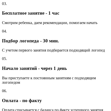
03.
Бесплатное занятие - 1 час
Смотрим ребенка, даем рекомендации, помогаем начать
04.
Подбор логопеда - 30 мин.
С учетом первого занятия подбирается подходящий логопед
05.
Начало занятий - через 1 день
Вы приступаете к постоянным занятиям с подходящим
логопедом
06.
Оплата - по факту
Оплата списывается с баланса по факту успешного занятия