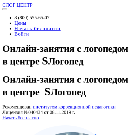
СЛОГ
ЦЕНТР
8 (800) 555-65-07
Цены
Начать бесплатно
Войти
Онлайн-занятия с логопедом
S
в центре
Логопед
Онлайн-занятия
с логопедом
S
в центре
Логопед
Рекомендован
институтом коррекционной педагогики
Лицензия №040434 от 08.11.2019 г.
Начать бесплатно