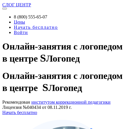
СЛОГ
ЦЕНТР
8 (800) 555-65-07
Цены
Начать бесплатно
Войти
Онлайн-занятия с логопедом
S
в центре
Логопед
Онлайн-занятия
с логопедом
S
в центре
Логопед
Рекомендован
институтом коррекционной педагогики
Лицензия №040434 от 08.11.2019 г.
Начать бесплатно