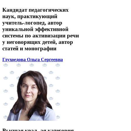
Кандидат педагогических
наук, практикующий
учитель-логопед, автор
уникальной эффективной
системы по активизации речи
у неговорящих детей, автор
статей и монографии
Глухоедова Ольга Сергеевна
Высшая квал.-ая категория,