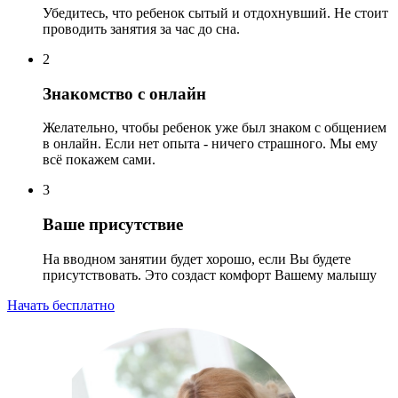
Убедитесь, что ребенок сытый и отдохнувший. Не стоит
проводить занятия за час до сна.
2
Знакомство с онлайн
Желательно, чтобы ребенок уже был знаком с общением
в онлайн. Если нет опыта - ничего страшного. Мы ему
всё покажем сами.
3
Ваше присутствие
На вводном занятии будет хорошо, если Вы будете
присутствовать. Это создаст комфорт Вашему малышу
Начать бесплатно