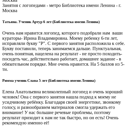
Москва
Занятия с логопедами - метро Библиотека имени Ленина - г.
Москва
Татьяна. Ученик Артур 6 лет (Библиотека имени Ленина)
Очень нам нравится логопед, которого подобрали нам ваши
кураторы- Ирина Владимировна. Моему ребенку 6-ти лет,
исправляли букву "Р". С первого занятия расположила к себе.
Букву поставили, теперь занимаемся дальше. Пунктуальная,
очень понятная, нацелена на результат - не просто походить-
посидеть час, действительно работает, домашнее задание - в
обязательном порядке. Мне очень нравится. На 5 баллов из 5-
ти.
Римма ученик Слава 5 лет (Библиотека имени Ленина)
Елена Анатольевна великолепный логопед и очень хороший
человек! Она с первого занятия нашла подход к моему не
усидчивому ребёнку. Благодаря своей энергетике, звонкому
голосу, и разнообразием материалов смогла удержать его
внимание! У нас большие речевые проблемы, поэтому
результат приходит к нам не так быстро, но он есть! Очень
рекомендую именно её!