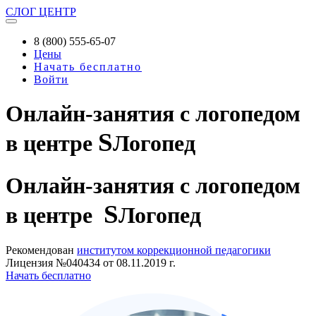
СЛОГ
ЦЕНТР
8 (800) 555-65-07
Цены
Начать бесплатно
Войти
Онлайн-занятия с логопедом
S
в центре
Логопед
Онлайн-занятия
с логопедом
S
в центре
Логопед
Рекомендован
институтом коррекционной педагогики
Лицензия №040434 от 08.11.2019 г.
Начать бесплатно