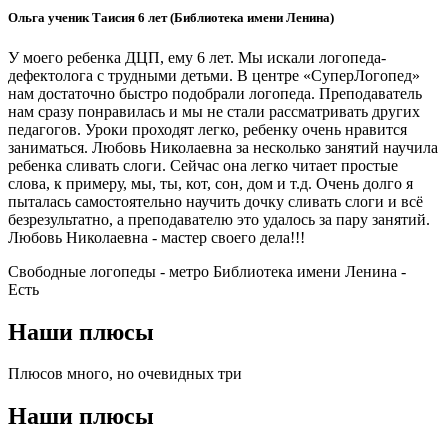
Ольга ученик Таисия 6 лет (Библиотека имени Ленина)
У моего ребенка ДЦП, ему 6 лет. Мы искали логопеда-
дефектолога с трудными детьми. В центре «СуперЛогопед»
нам достаточно быстро подобрали логопеда. Преподаватель
нам сразу понравилась и мы не стали рассматривать других
педагогов. Уроки проходят легко, ребенку очень нравится
заниматься. Любовь Николаевна за несколько занятий научила
ребенка сливать слоги. Сейчас она легко читает простые
слова, к примеру, мы, ты, кот, сон, дом и т.д. Очень долго я
пыталась самостоятельно научить дочку сливать слоги и всё
безрезультатно, а преподавателю это удалось за пару занятий.
Любовь Николаевна - мастер своего дела!!!
Свободные логопеды - метро Библиотека имени Ленина -
Есть
Наши плюсы
Плюсов много, но очевидных три
Наши плюсы