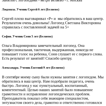
Занятия с логопедами - метро Беляево - г. Москва
Людмила. Ученик Сергей 6 лет (Беляево)
Сергей плохо выговаривал «Р» и мы обратились в ваш центр.
Результатом очень довольны! Логопед Светлана Викторовна
справилась с поставленной задачей на 5+
София. Ученик Соня 5 лет (Беляево)
Ольга Владимировна замечательный логопед. Она
профессиональная, тактичная, выдержанная, никогда не
повышает голос на ребенка, Соня слушает ее с первого слова.
Есть результат от занятий! Спасибо центру.
Александра. Ученик Евгений 9 лет (Беляево)
В сентябре моему сыну были нужны занятия с логопедом. Мы
обратились в ваш центр. Нам подобрали педагога, очень
быстро. Логопед у нас пунктуальный, воспитанный,
компетентный. Целью наших занятий было повышение
грамотности и исправление логопедических проблем.
Преподаватель показал себя знающим специалистом,
энтузиастом своего дела, грамотно и ответственно готовился