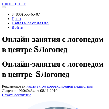
СЛОГ
ЦЕНТР
8 (800) 555-65-07
Цены
Начать бесплатно
Войти
Онлайн-занятия с логопедом
S
в центре
Логопед
Онлайн-занятия
с логопедом
S
в центре
Логопед
Рекомендован
институтом коррекционной педагогики
Лицензия №040434 от 08.11.2019 г.
Начать бесплатно