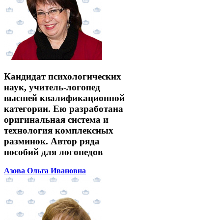
Кандидат психологических
наук, учитель-логопед
высшей квалификационной
категории. Ею разработана
оригинальная система и
технология комплексных
разминок. Автор ряда
пособий для логопедов
Азова Ольга Ивановна