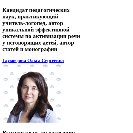
Кандидат педагогических
наук, практикующий
учитель-логопед, автор
уникальной эффективной
системы по активизации речи
у неговорящих детей, автор
статей и монографии
Глухоедова Ольга Сергеевна
Высшая квал.-ая категория,