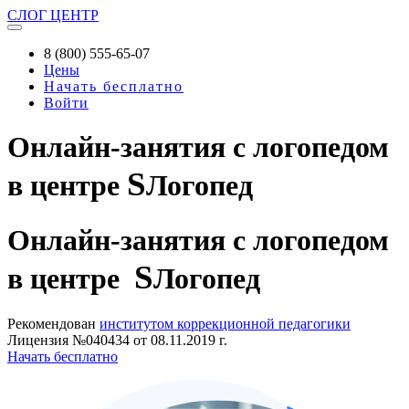
СЛОГ
ЦЕНТР
8 (800) 555-65-07
Цены
Начать бесплатно
Войти
Онлайн-занятия с логопедом
S
в центре
Логопед
Онлайн-занятия
с логопедом
S
в центре
Логопед
Рекомендован
институтом коррекционной педагогики
Лицензия №040434 от 08.11.2019 г.
Начать бесплатно