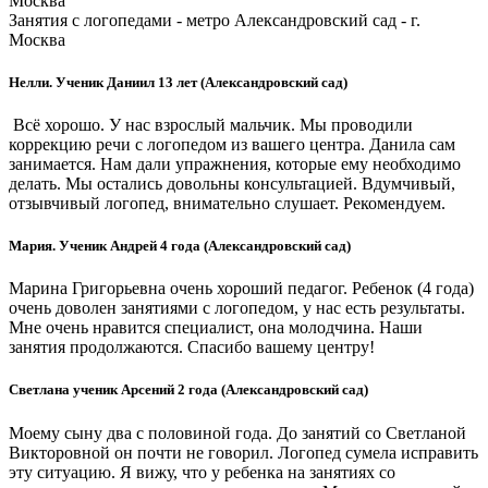
Москва
Занятия с логопедами - метро Александровский сад - г.
Москва
Нелли. Ученик Даниил 13 лет (Александровский сад)
Всё хорошо. У нас взрослый мальчик. Мы проводили
коррекцию речи с логопедом из вашего центра. Данила сам
занимается. Нам дали упражнения, которые ему необходимо
делать. Мы остались довольны консультацией. Вдумчивый,
отзывчивый логопед, внимательно слушает. Рекомендуем.
Мария. Ученик Андрей 4 года (Александровский сад)
Марина Григорьевна очень хороший педагог. Ребенок (4 года)
очень доволен занятиями с логопедом, у нас есть результаты.
Мне очень нравится специалист, она молодчина. Наши
занятия продолжаются. Спасибо вашему центру!
Светлана ученик Арсений 2 года (Александровский сад)
Моему сыну два с половиной года. До занятий со Светланой
Викторовной он почти не говорил. Логопед сумела исправить
эту ситуацию. Я вижу, что у ребенка на занятиях со