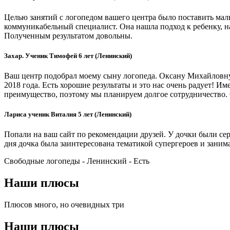
Целью занятий с логопедом вашего центра было поставить маль
коммуникабельный специалист. Она нашла подход к ребенку, на
Полученным результатом довольны.
Захар. Ученик Тимофей 6 лет (Ленинский)
Ваш центр подобрал моему сыну логопеда. Оксану Михайловну
2018 года. Есть хорошие результаты и это нас очень радует!
преимущество, поэтому мы планируем долгое сотрудничество
Лариса ученик Виталия 5 лет (Ленинский)
Попали на ваш сайт по рекомендации друзей. У дочки были сер
дня дочка была заинтересована тематикой супергероев и заним
Свободные логопеды - Ленинский -
Есть
Наши плюсы
Плюсов много, но очевидных три
Наши плюсы