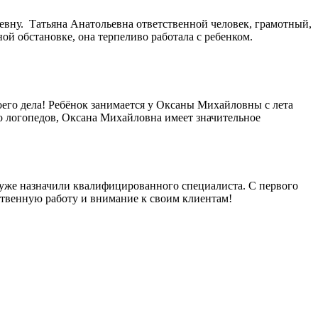
ьевну. Татьяна Анатольевна ответственной человек, грамотный,
ой обстановке, она терпеливо работала с ребенком.
его дела! Ребёнок занимается у Оксаны Михайловны с лета
го логопедов, Оксана Михайловна имеет значительное
м уже назначили квалифицированного специалиста. С первого
ственную работу и внимание к своим клиентам!