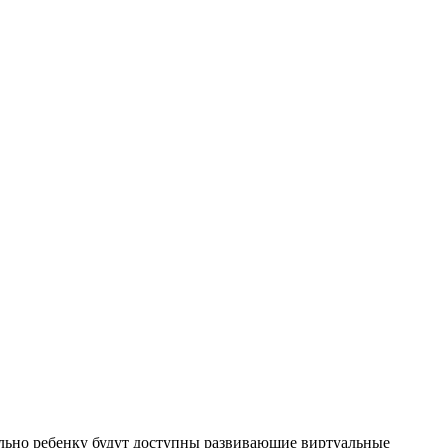
льно ребенку будут доступны развивающие виртуальные