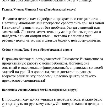
Занятия с логопедами - Левобережный округ - Липецк
Галина. Ученик Моника 5 лет (Левобережный округ)
В вашем центре нам подобрали прекрасного специалиста –
Светлану Ивановну. Мы прекрасно сработались со Светланой
Ивановной. Занятия идут без проблем, без затруднений или
замечаний. Логопед замечательно умеет работать с детьми и
находить с ними общий язык. Светлана Ивановна уже
ребенку помогла, но мы и дальше будем с ней сотрудничать.
София ученик Лера 4 года (Левобережный округ)
Выражаю благодарность уважаемой Елизавете Витальевне за
продуктивную работу с моим ребенком. Логопед она
опытный и высококвалифицированный, справилась со своей
задачей на ура! И я довольна, что в достаточно раннем
возрасте решили эту проблему. Спасибо центру за такого
прекрасного специалиста!
Валентина ученик Алиса 9 лет (Левобережный округ)
В прошлом году дочка училась в первом классе, нужно было
ее подтянуть по русскому языку. Логопед из вашего центра –