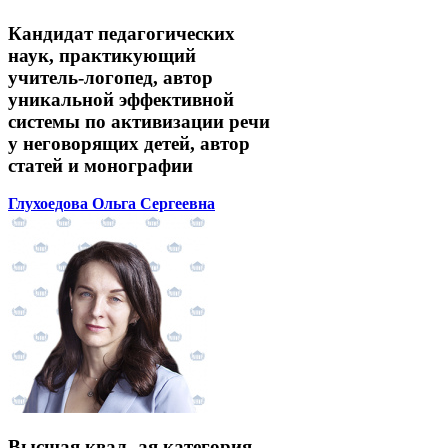
Кандидат педагогических
наук, практикующий
учитель-логопед, автор
уникальной эффективной
системы по активизации речи
у неговорящих детей, автор
статей и монографии
Глухоедова Ольга Сергеевна
Высшая квал.-ая категория,