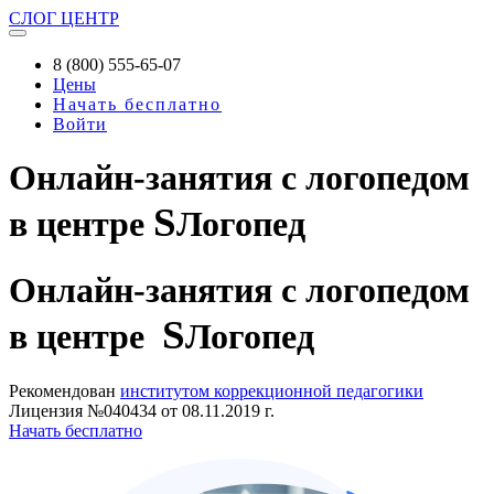
СЛОГ
ЦЕНТР
8 (800) 555-65-07
Цены
Начать бесплатно
Войти
Онлайн-занятия с логопедом
S
в центре
Логопед
Онлайн-занятия
с логопедом
S
в центре
Логопед
Рекомендован
институтом коррекционной педагогики
Лицензия №040434 от 08.11.2019 г.
Начать бесплатно