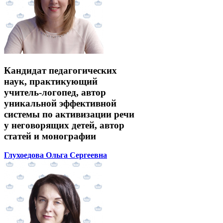
Кандидат педагогических
наук, практикующий
учитель-логопед, автор
уникальной эффективной
системы по активизации речи
у неговорящих детей, автор
статей и монографии
Глухоедова Ольга Сергеевна