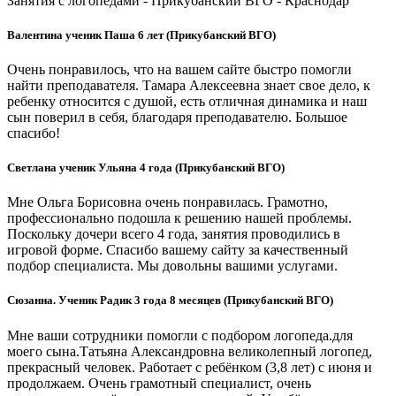
Занятия с логопедами - Прикубанский ВГО - Краснодар
Валентина ученик Паша 6 лет (Прикубанский ВГО)
Очень понравилось, что на вашем сайте быстро помогли
найти преподавателя. Тамара Алексеевна знает свое дело, к
ребенку относится с душой, есть отличная динамика и наш
сын поверил в себя, благодаря преподавателю. Большое
спасибо!
Светлана ученик Ульяна 4 года (Прикубанский ВГО)
Мне Ольга Борисовна очень понравилась. Грамотно,
профессионально подошла к решению нашей проблемы.
Поскольку дочери всего 4 года, занятия проводились в
игровой форме. Спасибо вашему сайту за качественный
подбор специалиста. Мы довольны вашими услугами.
Сюзанна. Ученик Радик 3 года 8 месяцев (Прикубанский ВГО)
Мне ваши сотрудники помогли с подбором логопеда.для
моего сына.Татьяна Александровна великолепный логопед,
прекрасный человек. Работает с ребёнком (3,8 лет) с июня и
продолжаем. Очень грамотный специалист, очень