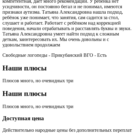
компетентная, даёт много рекомендаций. У ребёнка нет
усидчивости, он постоянно бегал и не понимал, имеются
признаки аутизма. Татьяна Александровна нашла подход,
ребёнок уже понимает, что занятия, сам садится за стол,
слушает и работает. Работает с ребёнком над коррекцией
поведения, начали отрабатывать и расставлять буквы и звуки.
Татьяна Александровна умеет найти подход к сложным
деткам, заинтересовать их. Мы очень довольны и с
удовольствием продолжаем
Свободные логопеды - Прикубанский ВГО -
Есть
Наши плюсы
Плюсов много, но очевидных три
Наши плюсы
Плюсов много, но очевидных три
Доступная цена
Действительно народные цены без дополнительных переплат