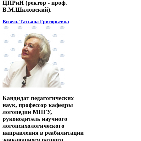
ЦПРиН (ректор - проф.
В.М.Шкловский).
Визель Татьяна Григорьевна
Кандидат педагогических
наук, профессор кафедры
логопедии МПГУ,
руководитель научного
логопсихологического
направления в реабилитации
заикающихся разного