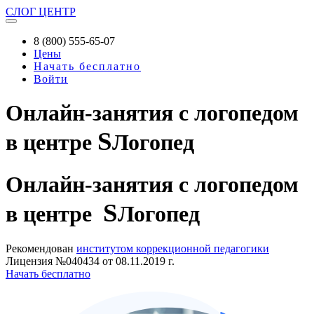
СЛОГ
ЦЕНТР
8 (800) 555-65-07
Цены
Начать бесплатно
Войти
Онлайн-занятия с логопедом
S
в центре
Логопед
Онлайн-занятия
с логопедом
S
в центре
Логопед
Рекомендован
институтом коррекционной педагогики
Лицензия №040434 от 08.11.2019 г.
Начать бесплатно