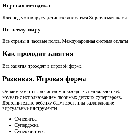
Игровая методика
Super
Логопед мотивируем детишек заниматься
-тематиками
По всему миру
Все страны и часовые пояса. Международная система оплаты
Как проходят занятия
Все занятия проходят в игровой форме
Развивая.
Игровая форма
Онлайн-занятия с логопедом проходят в специальной веб-
c
комнате с использованием любимых детских
упергероев.
Дополнительно ребенку будут доступны развивающие
виртуальные инструменты:
C
уперигра
C
упердоска
C
уперкисточка