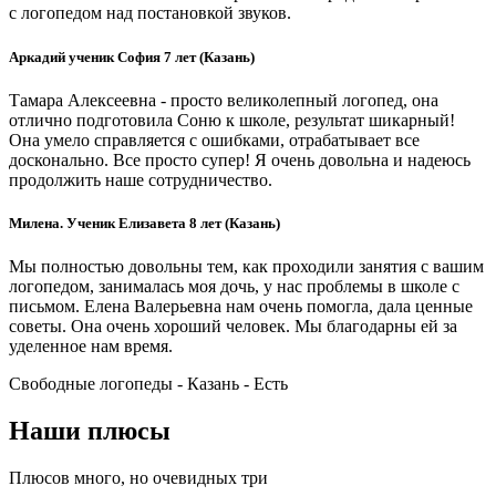
с логопедом над постановкой звуков.
Аркадий ученик София 7 лет (Казань)
Тамара Алексеевна - просто великолепный логопед, она
отлично подготовила Соню к школе, результат шикарный!
Она умело справляется с ошибками, отрабатывает все
досконально. Все просто супер! Я очень довольна и надеюсь
продолжить наше сотрудничество.
Милена. Ученик Елизавета 8 лет (Казань)
Мы полностью довольны тем, как проходили занятия с вашим
логопедом, занималась моя дочь, у нас проблемы в школе с
письмом. Елена Валерьевна нам очень помогла, дала ценные
советы. Она очень хороший человек. Мы благодарны ей за
уделенное нам время.
Свободные логопеды - Казань -
Есть
Наши плюсы
Плюсов много, но очевидных три