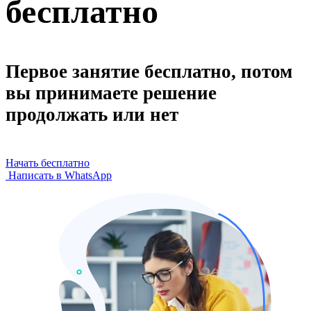
бесплатно
Первое занятие бесплатно, потом
вы принимаете решение
продолжать или нет
Начать бесплатно
Написать в WhatsApp