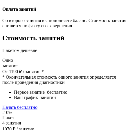
Оплата занятий
Со второго занятия вы пополняете баланс. Стоимость занятия
спишется по факту его завершения.
Стоимость занятий
Пакетом дешевле
Одно
занятие
От
1190
₽
/ занятие *
* Окончательная стоимость одного занятия определяется
после проведения диагностики
Первое занятие
бесплатно
Ваш график
занятий
Начать бесплатно
-10%
Пакет
4
занятия
1070
₽
/ занятие