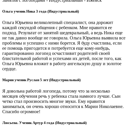
Занятия с логопедами - Индустриальный - Ижевск
Ольга ученик Ника 3 года (Индустриальный)
Ольга Юрьевна великолепный специалист, она дорожит
каждой секундой общения с ребенком. Мне нравится ее
подход. Результат от занятий шедевральный, а ведь Ника еще
не так давно вообще не говорила. Ольга Юрьевна выявила все
проблемы и успешно с ними борется. Я буду счастлива, если
ее помощь пригодится и потребуется еще кому-нибудь,
гарантированно логопед осчастливит родителей своей
блистательной работой и успехами их детей, после того, как
Ольга Юрьевна вложит в работу ангельскую душу и золотое
сердце.
Мария ученик Руслан 5 лет (Индустриальный)
Я довольна работой логопеда, потому что за несколько
месяцев обучения речь у ребенка стала намного лучше. Сын
четко стал произносить многие звуки. Ему нравится
заниматься, он очень хорошо относится к Марии Николаевне.
Спасибо огромное!
Люсьена. Ученик Артур 4 года (Индустриальный)