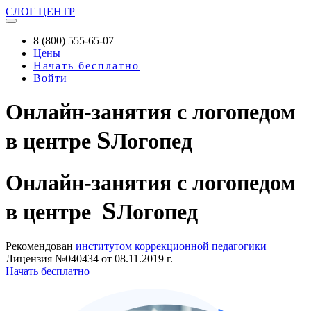
СЛОГ
ЦЕНТР
8 (800) 555-65-07
Цены
Начать бесплатно
Войти
Онлайн-занятия с логопедом
S
в центре
Логопед
Онлайн-занятия
с логопедом
S
в центре
Логопед
Рекомендован
институтом коррекционной педагогики
Лицензия №040434 от 08.11.2019 г.
Начать бесплатно