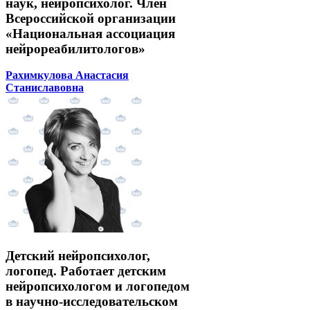
наук, нейропсихолог. Член
Всероссийской организации
«Национальная ассоциация
нейрореабилитологов»
Рахимкулова Анастасия
Станиславовна
Детский нейропсихолог,
логопед. Работает детским
нейропсихологом и логопедом
в научно-исследовательском