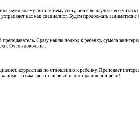
ила звуки моему пятилетнему сыну, она еще научила его читать 
устраивает нас как специалист. Будем продолжать заниматься с
преподаватель. Сразу нашла подход к ребенку, сумела заинтересо
ехи. Очень довольны.
иалист, корректная по отношению к ребенку. Преподает интерес
вна помогла нам сделать первый шаг к правильной речи!