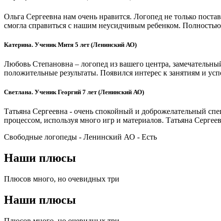
Ольга Сергеевна нам очень нравится. Логопед не только постав
смогла справиться с нашим неусидчивым ребенком. Полностью 
Катерина. Ученик Митя 5 лет (Ленинский АО)
Любовь Степановна – логопед из вашего центра, замечательный 
положительные результаты. Появился интерес к занятиям и усп
Светлана. Ученик Георгий 7 лет (Ленинский АО)
Татьяна Сергеевна - очень спокойный и доброжелательный спец
процессом, используя много игр и материалов. Татьяна Сергее
Свободные логопеды - Ленинский АО -
Есть
Наши плюсы
Плюсов много, но очевидных три
Наши плюсы
Плюсов много, но очевидных три