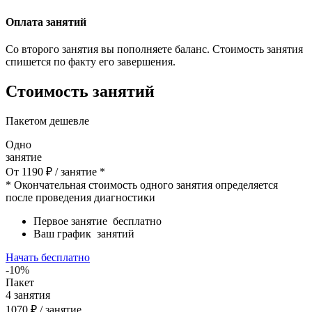
Оплата занятий
Со второго занятия вы пополняете баланс. Стоимость занятия
спишется по факту его завершения.
Стоимость занятий
Пакетом дешевле
Одно
занятие
От
1190
₽
/ занятие *
* Окончательная стоимость одного занятия определяется
после проведения диагностики
Первое занятие
бесплатно
Ваш график
занятий
Начать бесплатно
-10%
Пакет
4
занятия
1070
₽
/ занятие