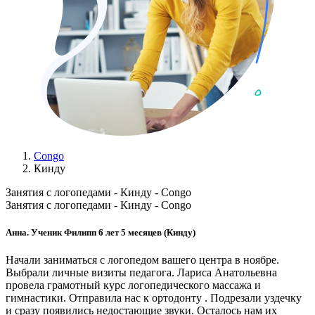
Congo
Кинду
Занятия с логопедами - Кинду - Congo
Занятия с логопедами - Кинду - Congo
Анна. Ученик Филипп 6 лет 5 месяцев (Кинду)
Начали заниматься с логопедом вашего центра в ноябре.
Выбрали личные визиты педагога. Лариса Анатольевна
провела грамотный курс логопедического массажа и
гимнастики. Отправила нас к ортодонту . Подрезали уздечку
и сразу появились недостающие звуки. Осталось нам их