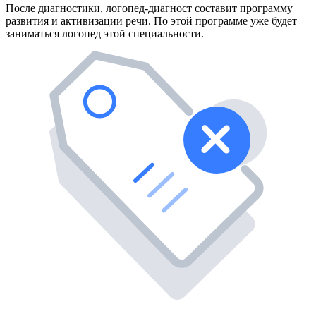
После диагностики, логопед-диагност составит программу
развития и активизации речи. По этой программе уже будет
заниматься логопед этой специальности.