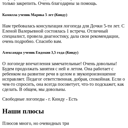
только закрепить. Очень благодарны за помощь.
Камилла ученик Марика 5 лет (Кинду)
Нам требовалась консультация логопеда для Дочки 5-ти лет. С
Еленой Валерьевной состоялась 1 встреча. Отличный
специалист, провела диагностику, дала свои рекомендации,
очень подробно. Спасибо вам.
Александра ученик Евдокия 3,5 года (Кинду)
О логопеде впечатления замечательные! Очень довольны!
Будем продолжать занятия с ней и летом. Она работает с
ребенком на развитие речи в целом и звукопроизношение
исправляет. Педагог ответственная, добрая, спокойная. Если о
чем-то спросить, она всегда посоветует, что-то подскажет, как
сделать. В общем, мы довольны.
Свободные логопеды - г. Кинду -
Есть
Наши плюсы
Плюсов много, но очевидных три