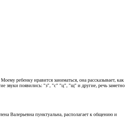
. Моему ребенку нравится заниматься, она рассказывает, как
 звуки появились: "з", "с" "ц", "щ" и другие, речь заметно
Елена Валерьевна пунктуальна, располагает к общению и