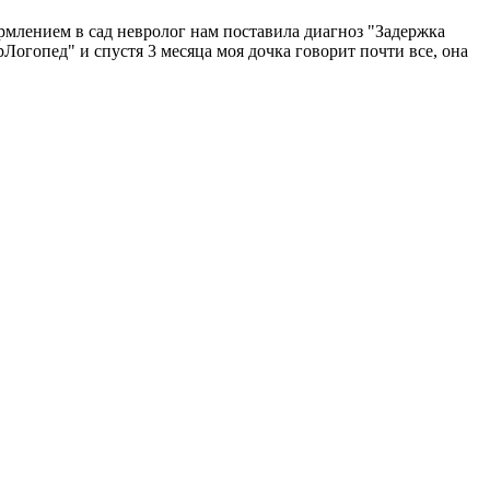
рмлением в сад невролог нам поставила диагноз "Задержка
рЛогопед" и спустя 3 месяца моя дочка говорит почти все, она