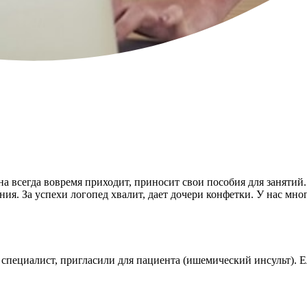
она всегда вовремя приходит, приносит свои пособия для занятий
. За успехи логопед хвалит, дает дочери конфетки. У нас многие
к специалист, пригласили для пациента (ишемический инсульт). 