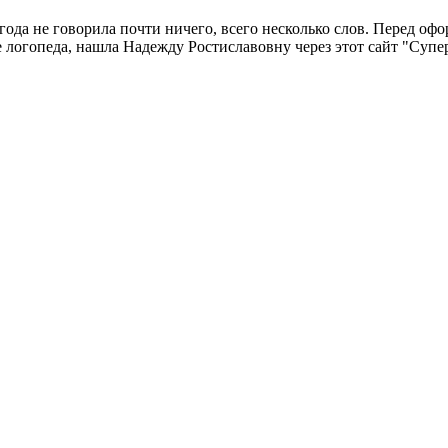
ода не говорила почти ничего, всего несколько слов. Перед офо
ее логопеда, нашла Надежду Ростиславовну через этот сайт "Супе