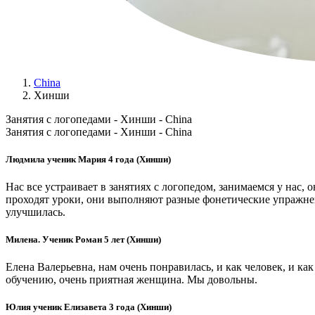
China
Xинши
Занятия с логопедами - Xинши - China
Занятия с логопедами - Xинши - China
Людмила ученик Мария 4 года (Xинши)
Нас все устраивает в занятиях с логопедом, занимаемся у нас, 
проходят уроки, они выполняют разные фонетические упражнения
улучшилась.
Милена. Ученик Роман 5 лет (Xинши)
Елена Валерьевна, нам очень понравилась, и как человек, и ка
обучению, очень приятная женщина. Мы довольны.
Юлия ученик Елизавета 3 года (Xинши)