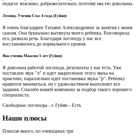
педагог вежливо, доброжелательно, поэтому мы ею довольны.
Леонид. Ученик Стас 4 года (Гуйян)
Я очень благодарен Татьяне Александровне за занятия с моим
сыном. Она буквально вытянула моего ребенка. Разговорила
его, развила речь. Благодаря логопеду у нас все
восстановилось до нормального уровня.
Яна ученик Максим 5 лет (Гуйян)
Я довольна работой логопеда, результаты у нас есть. Уже
поставлен звук "л" и идет закрепление этого звука на
практике, параллельно идет постановка звука "р". Ребенку
нравится заниматься, он с удовольствием выполняет все
задания. Спасибо вашей компании за подбор такого хорошего
специалиста.
Свободные логопеды - г. Гуйян -
Есть
Наши плюсы
Плюсов много, но очевидных три