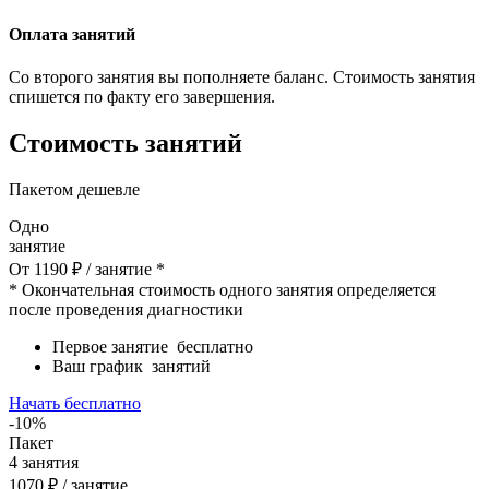
Оплата занятий
Со второго занятия вы пополняете баланс. Стоимость занятия
спишется по факту его завершения.
Стоимость занятий
Пакетом дешевле
Одно
занятие
От
1190
₽
/ занятие *
* Окончательная стоимость одного занятия определяется
после проведения диагностики
Первое занятие
бесплатно
Ваш график
занятий
Начать бесплатно
-10%
Пакет
4
занятия
1070
₽
/ занятие