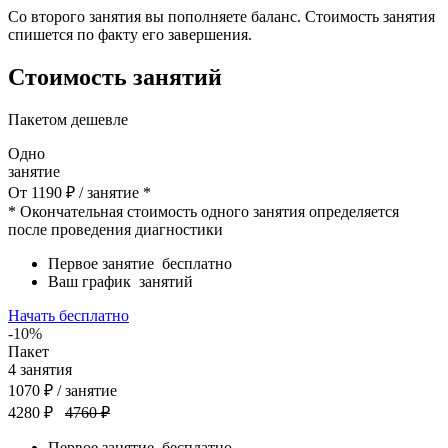
Со второго занятия вы пополняете баланс. Стоимость занятия
спишется по факту его завершения.
Стоимость занятий
Пакетом дешевле
Одно
занятие
От
1190
₽
/ занятие *
* Окончательная стоимость одного занятия определяется
после проведения диагностики
Первое занятие
бесплатно
Ваш график
занятий
Начать бесплатно
-10%
Пакет
4
занятия
1070
₽
/ занятие
4280 ₽
4760 ₽
Первое занятие
бесплатно