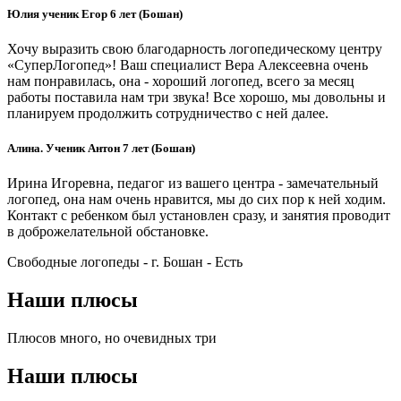
Юлия ученик Егор 6 лет (Бошан)
Хочу выразить свою благодарность логопедическому центру
«СуперЛогопед»! Ваш специалист Вера Алексеевна очень
нам понравилась, она - хороший логопед, всего за месяц
работы поставила нам три звука! Все хорошо, мы довольны и
планируем продолжить сотрудничество с ней далее.
Алина. Ученик Антон 7 лет (Бошан)
Ирина Игоревна, педагог из вашего центра - замечательный
логопед, она нам очень нравится, мы до сих пор к ней ходим.
Контакт с ребенком был установлен сразу, и занятия проводит
в доброжелательной обстановке.
Свободные логопеды - г. Бошан -
Есть
Наши плюсы
Плюсов много, но очевидных три
Наши плюсы