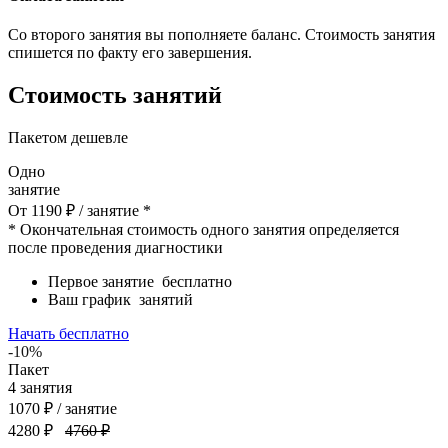
Со второго занятия вы пополняете баланс. Стоимость занятия
спишется по факту его завершения.
Стоимость занятий
Пакетом дешевле
Одно
занятие
От
1190
₽
/ занятие *
* Окончательная стоимость одного занятия определяется
после проведения диагностики
Первое занятие
бесплатно
Ваш график
занятий
Начать бесплатно
-10%
Пакет
4
занятия
1070
₽
/ занятие
4280 ₽
4760 ₽