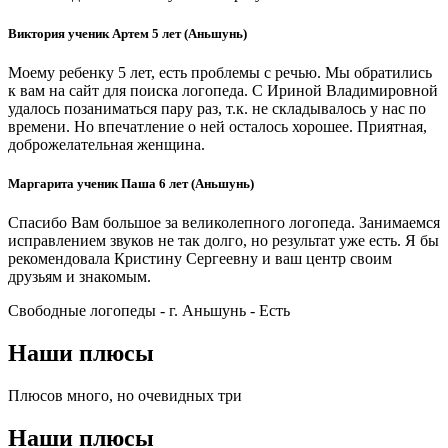
Виктория ученик Артем 5 лет (Аньшунь)
Моему ребенку 5 лет, есть проблемы с речью. Мы обратились
к вам на сайт для поиска логопеда. С Ириной Владимировной
удалось позаниматься пару раз, т.к. не складывалось у нас по
времени. Но впечатление о ней осталось хорошее. Приятная,
доброжелательная женщина.
Маргарита ученик Паша 6 лет (Аньшунь)
Спасибо Вам большое за великолепного логопеда. Занимаемся
исправлением звуков не так долго, но результат уже есть. Я бы
рекомендовала Кристину Сергеевну и ваш центр своим
друзьям и знакомым.
Свободные логопеды - г. Аньшунь -
Есть
Наши плюсы
Плюсов много, но очевидных три
Наши плюсы