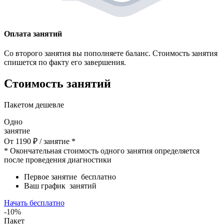
Оплата занятий
Со второго занятия вы пополняете баланс. Стоимость занятия
спишется по факту его завершения.
Стоимость занятий
Пакетом дешевле
Одно
занятие
От
1190
₽
/ занятие *
* Окончательная стоимость одного занятия определяется
после проведения диагностики
Первое занятие
бесплатно
Ваш график
занятий
Начать бесплатно
-10%
Пакет