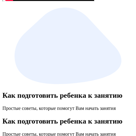
Как подготовить ребенка к занятию
Простые советы, которые помогут Вам начать занятия
Как подготовить ребенка к занятию
Простые советы, которые помогут Вам начать занятия