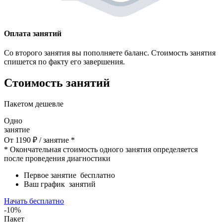
Оплата занятий
Со второго занятия вы пополняете баланс. Стоимость занятия
спишется по факту его завершения.
Стоимость занятий
Пакетом дешевле
Одно
занятие
От
1190
₽
/ занятие *
* Окончательная стоимость одного занятия определяется
после проведения диагностики
Первое занятие
бесплатно
Ваш график
занятий
Начать бесплатно
-10%
Пакет